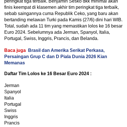
peringkat tiga terbaik. Benjamin Sesko dkk minimal akan
finis keempat di klasemen akhir tim peringkat tiga terbaik,
sebab saingannya cuma Republik Ceko, yang baru akan
bertanding melawan Turki pada Kamis (27/6) dini hari WIB.
Total, sudah ada 11 tim yang memastikan lolos ke 16 besar
Euro 2024. Sebelumnya ada Jerman, Spanyol, Italia,
Portugal, Swiss, Inggris, Prancis, dan Belanda.
Baca juga
Brasil dan Amerika Serikat Perkasa,
Persaingan Grup C dan D Piala Dunia 2026 Kian
Memanas
Daftar Tim Lolos ke 16 Besar Euro 2024 :
Jerman
Spanyol
Italia
Portugal
Swiss
Inggris
Prancis