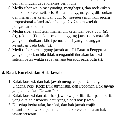
dengan mudah dapat diakses pengguna.
Media siber wajib menyunting, menghapus, dan melakukan
tindakan koreksi setiap Isi Buatan Pengguna yang dilaporkan
dan melanggar ketentuan butir (c), sesegera mungkin secara
proporsional selambat-lambatnya 2 x 24 jam setelah
pengaduan diterima.
Media siber yang telah memenuhi ketentuan pada butir (a),
(b), (c), dan (f) tidak dibebani tanggung jawab atas masalah
yang ditimbulkan akibat pemuatan isi yang melanggar
ketentuan pada butir (c).
Media siber bertanggung jawab atas Isi Buatan Pengguna
yang dilaporkan bila tidak mengambil tindakan koreksi
setelah batas waktu sebagaimana tersebut pada butir (f).
4. Ralat, Koreksi, dan Hak Jawab
Ralat, koreksi, dan hak jawab mengacu pada Undang-
Undang Pers, Kode Etik Jurnalistik, dan Pedoman Hak Jawab
yang ditetapkan Dewan Pers.
Ralat, koreksi dan atau hak jawab wajib ditautkan pada berita
yang diralat, dikoreksi atau yang diberi hak jawab.
Di setiap berita ralat, koreksi, dan hak jawab wajib
dicantumkan waktu pemuatan ralat, koreksi, dan atau hak
jawab tersebut.