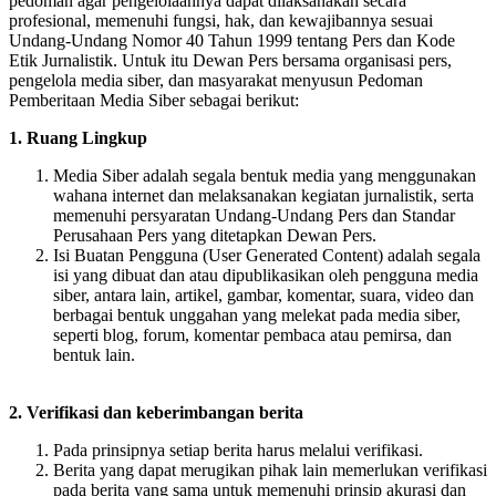
pedoman agar pengelolaannya dapat dilaksanakan secara
profesional, memenuhi fungsi, hak, dan kewajibannya sesuai
Undang-Undang Nomor 40 Tahun 1999 tentang Pers dan Kode
Etik Jurnalistik. Untuk itu Dewan Pers bersama organisasi pers,
pengelola media siber, dan masyarakat menyusun Pedoman
Pemberitaan Media Siber sebagai berikut:
1. Ruang Lingkup
Media Siber adalah segala bentuk media yang menggunakan
wahana internet dan melaksanakan kegiatan jurnalistik, serta
memenuhi persyaratan Undang-Undang Pers dan Standar
Perusahaan Pers yang ditetapkan Dewan Pers.
Isi Buatan Pengguna (User Generated Content) adalah segala
isi yang dibuat dan atau dipublikasikan oleh pengguna media
siber, antara lain, artikel, gambar, komentar, suara, video dan
berbagai bentuk unggahan yang melekat pada media siber,
seperti blog, forum, komentar pembaca atau pemirsa, dan
bentuk lain.
2. Verifikasi dan keberimbangan berita
Pada prinsipnya setiap berita harus melalui verifikasi.
Berita yang dapat merugikan pihak lain memerlukan verifikasi
pada berita yang sama untuk memenuhi prinsip akurasi dan