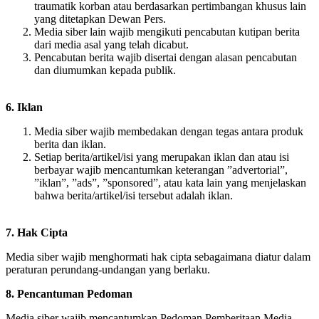
traumatik korban atau berdasarkan pertimbangan khusus lain
yang ditetapkan Dewan Pers.
Media siber lain wajib mengikuti pencabutan kutipan berita
dari media asal yang telah dicabut.
Pencabutan berita wajib disertai dengan alasan pencabutan
dan diumumkan kepada publik.
6. Iklan
Media siber wajib membedakan dengan tegas antara produk
berita dan iklan.
Setiap berita/artikel/isi yang merupakan iklan dan atau isi
berbayar wajib mencantumkan keterangan ”advertorial”,
”iklan”, ”ads”, ”sponsored”, atau kata lain yang menjelaskan
bahwa berita/artikel/isi tersebut adalah iklan.
7. Hak Cipta
Media siber wajib menghormati hak cipta sebagaimana diatur dalam
peraturan perundang-undangan yang berlaku.
8. Pencantuman Pedoman
Media siber wajib mencantumkan Pedoman Pemberitaan Media