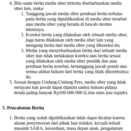
Bila suatu berita media siber tertentu disebarluaskan media
siber lain, maka:
Tanggung jawab media siber pembuat berita terbatas
pada berita yang dipublikasikan di media siber tersebut
atau media siber yang berada di bawah otoritas
teknisnya;
Koreksi berita yang dilakukan oleh sebuah media siber,
juga harus dilakukan oleh media siber lain yang
mengutip berita dari media siber yang dikoreksi itu;
Media yang menyebarluaskan berita dari sebuah media
siber dan tidak melakukan koreksi atas berita sesuai
yang dilakukan oleh media siber pemilik dan atau
pembuat berita tersebut, bertanggung jawab penuh atas
semua akibat hukum dari berita yang tidak dikoreksinya
itu.
Sesuai dengan Undang-Undang Pers, media siber yang tidak
melayani hak jawab dapat dijatuhi sanksi hukum pidana
denda paling banyak Rp500.000.000 (Lima ratus juta rupiah).
5. Pencabutan Berita
Berita yang sudah dipublikasikan tidak dapat dicabut karena
alasan penyensoran dari pihak luar redaksi, kecuali terkait
masalah SARA, kesusilaan, masa depan anak, pengalaman