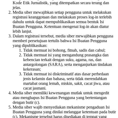
Kode Etik Jurnalistik, yang ditempatkan secara terang dan
jelas.
Media siber mewajibkan setiap pengguna untuk melakukan
registrasi keanggotaan dan melakukan proses log-in terlebih
dahulu untuk dapat mempublikasikan semua bentuk Isi
Buatan Pengguna. Ketentuan mengenai log-in akan diatur
lebih lanjut.
Dalam registrasi tersebut, media siber mewajibkan pengguna
memberi persetujuan tertulis bahwa Isi Buatan Pengguna
yang dipublikasikan:
Tidak memuat isi bohong, fitnah, sadis dan cabul;
Tidak memuat isi yang mengandung prasangka dan
kebencian terkait dengan suku, agama, ras, dan
antargolongan (SARA), serta menganjurkan tindakan
kekerasan;
Tidak memuat isi diskriminatif atas dasar perbedaan
jenis kelamin dan bahasa, serta tidak merendahkan
martabat orang lemah, miskin, sakit, cacat jiwa, atau
cacat jasmani.
Media siber memiliki kewenangan mutlak untuk mengedit
atau menghapus Isi Buatan Pengguna yang bertentangan
dengan butir (c).
Media siber wajib menyediakan mekanisme pengaduan Isi
Buatan Pengguna yang dinilai melanggar ketentuan pada butir
(c). Mekanisme tersebut harus disediakan di tempat yang