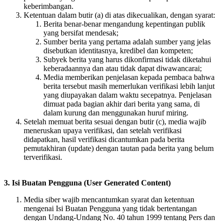
keberimbangan.
Ketentuan dalam butir (a) di atas dikecualikan, dengan syarat:
Berita benar-benar mengandung kepentingan publik
yang bersifat mendesak;
Sumber berita yang pertama adalah sumber yang jelas
disebutkan identitasnya, kredibel dan kompeten;
Subyek berita yang harus dikonfirmasi tidak diketahui
keberadaannya dan atau tidak dapat diwawancarai;
Media memberikan penjelasan kepada pembaca bahwa
berita tersebut masih memerlukan verifikasi lebih lanjut
yang diupayakan dalam waktu secepatnya. Penjelasan
dimuat pada bagian akhir dari berita yang sama, di
dalam kurung dan menggunakan huruf miring.
Setelah memuat berita sesuai dengan butir (c), media wajib
meneruskan upaya verifikasi, dan setelah verifikasi
didapatkan, hasil verifikasi dicantumkan pada berita
pemutakhiran (update) dengan tautan pada berita yang belum
terverifikasi.
3. Isi Buatan Pengguna (User Generated Content)
Media siber wajib mencantumkan syarat dan ketentuan
mengenai Isi Buatan Pengguna yang tidak bertentangan
dengan Undang-Undang No. 40 tahun 1999 tentang Pers dan