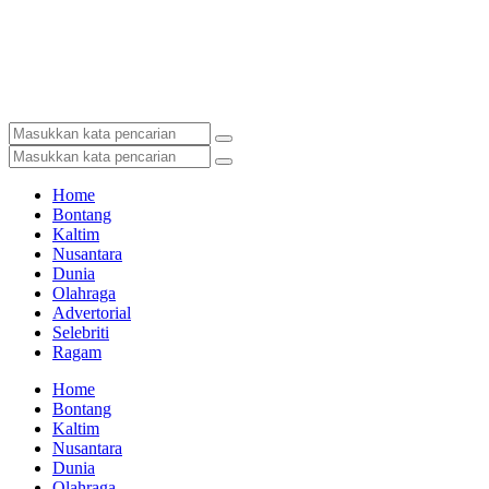
Home
Bontang
Kaltim
Nusantara
Dunia
Olahraga
Advertorial
Selebriti
Ragam
Home
Bontang
Kaltim
Nusantara
Dunia
Olahraga