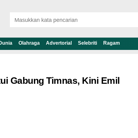
Dunia
Olahraga
Advertorial
Selebriti
Ragam
ui Gabung Timnas, Kini Emil