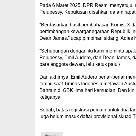
Pada 6 Maret 2025, DPR Resmi menyetujui n
Pelupessy. Keputusan disahkan dalam rapat
“Berdasarkan hasil pembahasan Komisi X d
pertimbangan kewarganegaraan Republik In
Dean James,” ucap pimpinan sidang, Adies K
“Sehubungan dengan itu kami meminta apa
Pelupessy, Emil Audero, dan Dean James, dap
para anggota dewan, lalu ketuk palu.\
Dan akhirnya, Emil Audero benar-benar men
tampil saat Timnas Indonesia melawan Austr
Bahrain di GBK lima hari kemudian. Dan kin
ketiganya.
Sebab, batas registrasi pemain untuk dua la
juga belum masuk daftar provisional skuad 
Headline