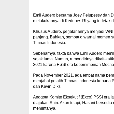
Emil Audero bersama Joey Pelupessy dan 
melakukannya di Kedubes RI yang terletak di 
Khusus Audero, perjalanannya menjadi WNI d
panjang. Bahkan, sempat diwarnai momen sa
Timnas Indonesia.
Sebenarnya, fakta bahwa Emil Audero memili
sejak lama. Namun, rumor dirinya dikait-ka
2021 karena PSSI era kepemimpinan Mochama
Pada November 2021, ada empat nama pemai
menjabat pelatih Timnas Indonesia kepada 
dan Kevin Diks.
Anggota Komite Eksekutif (Exco) PSSI era 
diajukan Shin. Akan tetapi, Hasani bersedia 
memintanya.