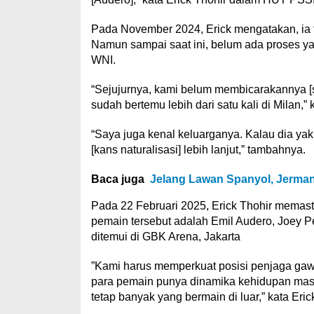
Pada November 2024, Erick mengatakan, ia 
Namun sampai saat ini, belum ada proses ya
WNI.
“Sejujurnya, kami belum membicarakannya [s
sudah bertemu lebih dari satu kali di Milan,” 
“Saya juga kenal keluarganya. Kalau dia ya
[kans naturalisasi] lebih lanjut,” tambahnya.
Baca juga
Jelang Lawan Spanyol, Jerman
Pada 22 Februari 2025, Erick Thohir memast
pemain tersebut adalah Emil Audero, Joey Pe
ditemui di GBK Arena, Jakarta
”Kami harus memperkuat posisi penjaga ga
para pemain punya dinamika kehidupan masin
tetap banyak yang bermain di luar,” kata Eric