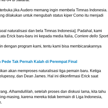
terbuka jika Audero memang ingin membela Timnas Indonesia.
ng dilakukan untuk mengubah status kiper Como itu menjadi
oal naturalisasi dan bela Timnas Indonesia]. Padahal, kami
kata Erick baru-baru ini kepada media Italia,
Corriere dello Sport
kin dengan program kami, tentu kami bisa membicarakannya
 Pede Tak Pernah Kalah di Perempat Final
ikan akan memproses naturalisasi tiga pemain baru. Ketiga
lupessy, dan Dean James. Hal ini dikonfirmasi Erick saat
wang.
Alhamdullilah
, setelah proses dan diskusi lama, kita tahu
g-masing, karena mereka tidak bermain di Liga Indonesia,
k.