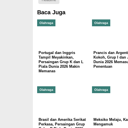
Baca Juga
Olahraga
Olahraga
Portugal dan Inggris
Prancis dan Argent
Tampil Meyakinkan,
Kokoh, Grup I dan 
Persaingan Grup K dan L
Dunia 2026 Memasu
Piala Dunia 2026 Makin
Penentuan
Memanas
Olahraga
Olahraga
Brasil dan Amerika Serikat
Meksiko Melaju, K
Perkasa, Persaingan Grup
Mengamuk