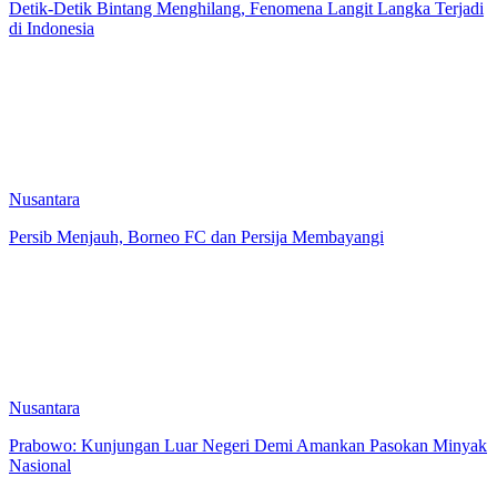
Detik-Detik Bintang Menghilang, Fenomena Langit Langka Terjadi
di Indonesia
Nusantara
Persib Menjauh, Borneo FC dan Persija Membayangi
Nusantara
Prabowo: Kunjungan Luar Negeri Demi Amankan Pasokan Minyak
Nasional