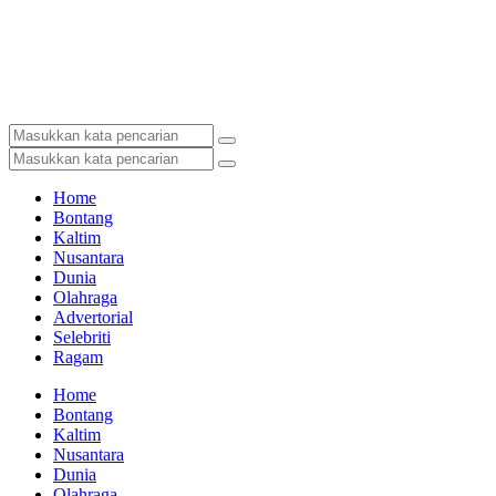
Home
Bontang
Kaltim
Nusantara
Dunia
Olahraga
Advertorial
Selebriti
Ragam
Home
Bontang
Kaltim
Nusantara
Dunia
Olahraga