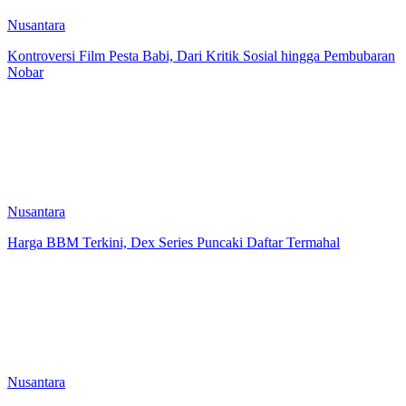
Nusantara
Kontroversi Film Pesta Babi, Dari Kritik Sosial hingga Pembubaran
Nobar
Nusantara
Harga BBM Terkini, Dex Series Puncaki Daftar Termahal
Nusantara