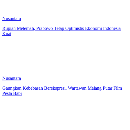
Nusantara
Rupiah Melemah, Prabowo Tetap Optimistis Ekonomi Indonesia
Kuat
Nusantara
Gaungkan Kebebasan Berekspresi, Wartawan Malang Putar Film
Pesta Babi