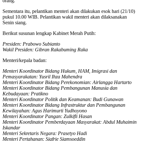
orang.
Sementara itu, pelantikan menteri akan dilakukan esok hari (21/10)
pukul 10.00 WIB. Pelantikan wakil menteri akan dilaksanakan
Senin siang.
Berikut susunan lengkap Kabinet Merah Putih:
Presiden: Prabowo Subianto
Wakil Presiden: Gibran Rakabuming Raka
Menteri/kepala badan:
Menteri Koordinator Bidang Hukum, HAM, Imigrasi dan
Pemasyarakatan: Yusril Ihza Mahendra
Menteri Koordinator Bidang Perekonomian: Airlangga Hartarto
Menteri Koordinator Bidang Pembangunan Manusia dan
Kebudayaan: Pratikno
Menteri Koordinator Politik dan Keamanan: Budi Gunawan
Menteri Koordinator Bidang Infrastruktur dan Pembangunan
Kewilayahan: Agus Harimurti Yudhoyono
Menteri Koordinator Pangan: Zulkifli Hasan
Menteri Koordinator Pemberdayaan Masyarakat: Abdul Muhaimin
Iskandar
Menteri Sekretaris Negara: Prasetyo Hadi
Menteri Pertahanan: Sjafrie Sjamsoeddin