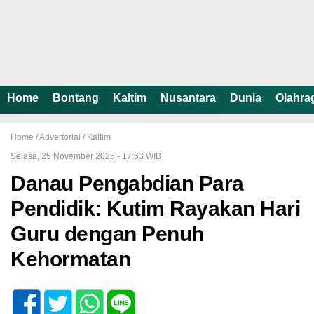
Home
Bontang
Kaltim
Nusantara
Dunia
Olahra
Home /
Advertorial
/
Kaltim
Selasa, 25 November 2025 - 17:53 WIB
Danau Pengabdian Para
Pendidik: Kutim Rayakan Hari
Guru dengan Penuh
Kehormatan