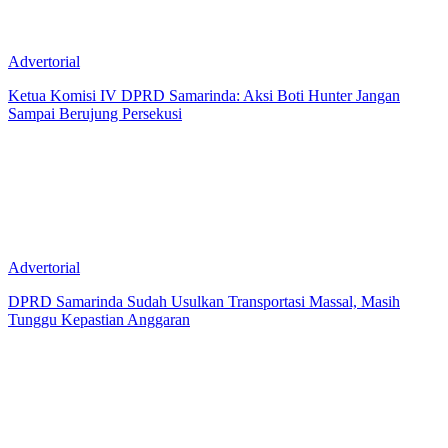
Advertorial
Ketua Komisi IV DPRD Samarinda: Aksi Boti Hunter Jangan
Sampai Berujung Persekusi
Advertorial
DPRD Samarinda Sudah Usulkan Transportasi Massal, Masih
Tunggu Kepastian Anggaran