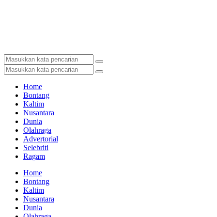
Home
Bontang
Kaltim
Nusantara
Dunia
Olahraga
Advertorial
Selebriti
Ragam
Home
Bontang
Kaltim
Nusantara
Dunia
Olahraga