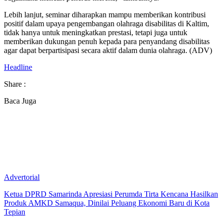
Lebih lanjut, seminar diharapkan mampu memberikan kontribusi
positif dalam upaya pengembangan olahraga disabilitas di Kaltim,
tidak hanya untuk meningkatkan prestasi, tetapi juga untuk
memberikan dukungan penuh kepada para penyandang disabilitas
agar dapat berpartisipasi secara aktif dalam dunia olahraga. (ADV)
Headline
Share :
Baca Juga
Advertorial
Ketua DPRD Samarinda Apresiasi Perumda Tirta Kencana Hasilkan
Produk AMKD Samaqua, Dinilai Peluang Ekonomi Baru di Kota
Tepian