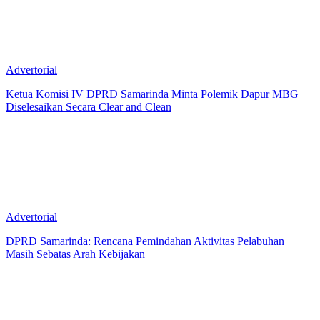
Advertorial
Ketua Komisi IV DPRD Samarinda Minta Polemik Dapur MBG
Diselesaikan Secara Clear and Clean
Advertorial
DPRD Samarinda: Rencana Pemindahan Aktivitas Pelabuhan
Masih Sebatas Arah Kebijakan