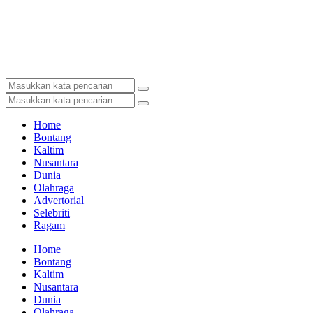
Home
Bontang
Kaltim
Nusantara
Dunia
Olahraga
Advertorial
Selebriti
Ragam
Home
Bontang
Kaltim
Nusantara
Dunia
Olahraga