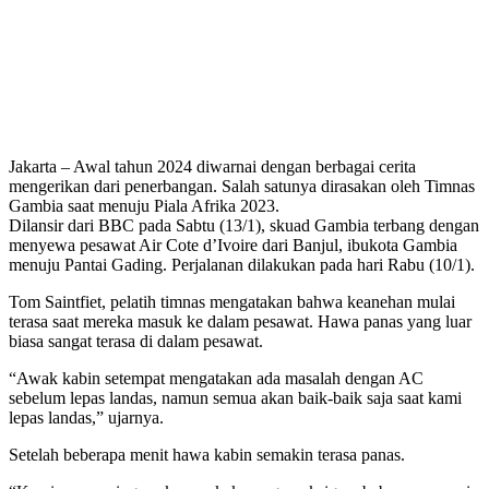
Jakarta – Awal tahun 2024 diwarnai dengan berbagai cerita
mengerikan dari penerbangan. Salah satunya dirasakan oleh Timnas
Gambia saat menuju Piala Afrika 2023.
Dilansir dari BBC pada Sabtu (13/1), skuad Gambia terbang dengan
menyewa pesawat Air Cote d’Ivoire dari Banjul, ibukota Gambia
menuju Pantai Gading. Perjalanan dilakukan pada hari Rabu (10/1).
Tom Saintfiet, pelatih timnas mengatakan bahwa keanehan mulai
terasa saat mereka masuk ke dalam pesawat. Hawa panas yang luar
biasa sangat terasa di dalam pesawat.
“Awak kabin setempat mengatakan ada masalah dengan AC
sebelum lepas landas, namun semua akan baik-baik saja saat kami
lepas landas,” ujarnya.
Setelah beberapa menit hawa kabin semakin terasa panas.