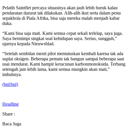
Pelatih Saintfiet percaya situasinya akan jauh lebih buruk kalau
pendaratan darurat tak dilakukan. Alih-alih ikut serta dalam pesta
sepakbola di Piala Afrika, bisa saja mereka malah menjadi kabar
duka.
“Kami bisa saja mati. Kami semua cepat sekali terlelap, saya juga.
Saya bermimpi singkat soal kehidupan saya. Serius, sungguh,”
ujarnya kepada Nieuwsblad.
“Setelah sembilan menit pilot memutuskan kembali karena tak ada
suplai oksigen. Beberapa pemain tak bangun sampai beberapa saat
usai mendarat. Kami hampir keracunan karbonmonoksida. Terbang
setengah jam lebih lama, kami semua mungkin akan mati,”
imbuhnya.
(bnl/bnl)
Headline
Share :
Baca Juga