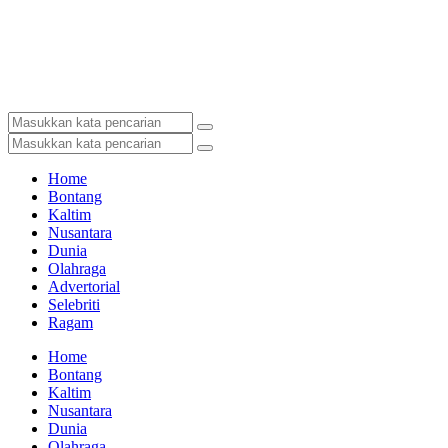
Home
Bontang
Kaltim
Nusantara
Dunia
Olahraga
Advertorial
Selebriti
Ragam
Home
Bontang
Kaltim
Nusantara
Dunia
Olahraga