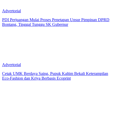
Advertorial
PDI Perjuangan Mulai Proses Penetapan Unsur Pimpinan DPRD
Bontang, Tinggal Tunggu SK Gubernur
Advertorial
Cetak UMK Berdaya Saing, Pupuk Kaltim Bekali Keterampilan
Eco-Fashion dan Kriya Berbasis Ecoprint