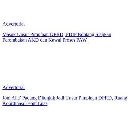
Advertorial
Masuk Unsur Pimpinan DPRD, PDIP Bontang Siapkan
Perombakan AKD dan Kawal Proses PAW
Advertorial
Joni Alla’ Padang Ditunjuk Jadi Unsur Pimpinan DPRD, Ruang
Koordinasi Lebih Luas