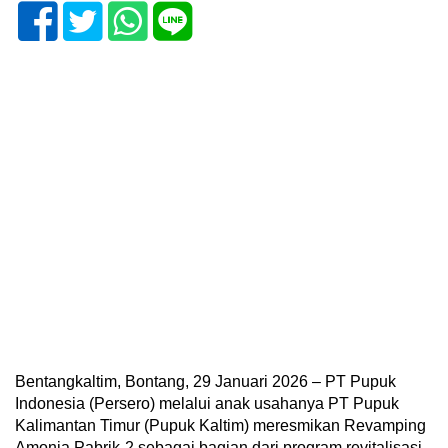
Bentangkaltim, Bontang, 29 Januari 2026 – PT Pupuk
Indonesia (Persero) melalui anak usahanya PT Pupuk
Kalimantan Timur (Pupuk Kaltim) meresmikan Revamping
Amonia Pabrik-2 sebagai bagian dari program revitalisasi