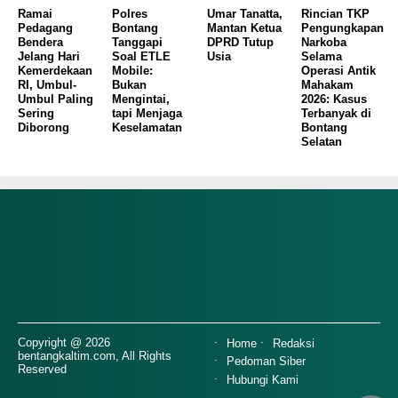
Ramai
Polres
Umar Tanatta,
Rincian TKP
Pedagang
Bontang
Mantan Ketua
Pengungkapan
Bendera
Tanggapi
DPRD Tutup
Narkoba
Jelang Hari
Soal ETLE
Usia
Selama
Kemerdekaan
Mobile:
Operasi Antik
RI, Umbul-
Bukan
Mahakam
Umbul Paling
Mengintai,
2026: Kasus
Sering
tapi Menjaga
Terbanyak di
Diborong
Keselamatan
Bontang
Selatan
Copyright @ 2026
Home
Redaksi
bentangkaltim.com, All Rights
Pedoman Siber
Reserved
Hubungi Kami