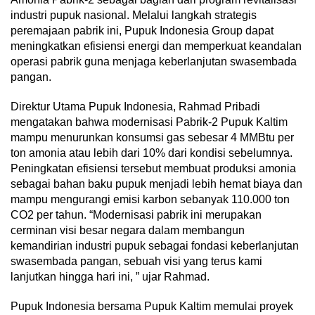
industri pupuk nasional. Melalui langkah strategis
peremajaan pabrik ini, Pupuk Indonesia Group dapat
meningkatkan efisiensi energi dan memperkuat keandalan
operasi pabrik guna menjaga keberlanjutan swasembada
pangan.
Direktur Utama Pupuk Indonesia, Rahmad Pribadi
mengatakan bahwa modernisasi Pabrik-2 Pupuk Kaltim
mampu menurunkan konsumsi gas sebesar 4 MMBtu per
ton amonia atau lebih dari 10% dari kondisi sebelumnya.
Peningkatan efisiensi tersebut membuat produksi amonia
sebagai bahan baku pupuk menjadi lebih hemat biaya dan
mampu mengurangi emisi karbon sebanyak 110.000 ton
CO2 per tahun. “Modernisasi pabrik ini merupakan
cerminan visi besar negara dalam membangun
kemandirian industri pupuk sebagai fondasi keberlanjutan
swasembada pangan, sebuah visi yang terus kami
lanjutkan hingga hari ini, ” ujar Rahmad.
Pupuk Indonesia bersama Pupuk Kaltim memulai proyek