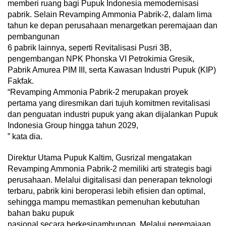
memberi ruang bagi Pupuk Indonesia memodernisasi
pabrik. Selain Revamping Ammonia Pabrik-2, dalam lima
tahun ke depan perusahaan menargetkan peremajaan dan
pembangunan
6 pabrik lainnya, seperti Revitalisasi Pusri 3B,
pengembangan NPK Phonska VI Petrokimia Gresik,
Pabrik Amurea PIM III, serta Kawasan Industri Pupuk (KIP)
Fakfak.
“Revamping Ammonia Pabrik-2 merupakan proyek
pertama yang diresmikan dari tujuh komitmen revitalisasi
dan penguatan industri pupuk yang akan dijalankan Pupuk
Indonesia Group hingga tahun 2029,
” kata dia.
Direktur Utama Pupuk Kaltim, Gusrizal mengatakan
Revamping Ammonia Pabrik-2 memiliki arti strategis bagi
perusahaan. Melalui digitalisasi dan penerapan teknologi
terbaru, pabrik kini beroperasi lebih efisien dan optimal,
sehingga mampu memastikan pemenuhan kebutuhan
bahan baku pupuk
nasional secara berkesinambungan. Melalui peremajaan