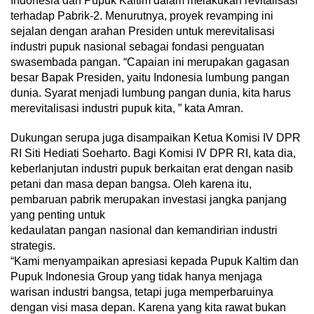
Indonesia dan Pupuk Kaltim dalam melakukan revitalisasi
terhadap Pabrik-2. Menurutnya, proyek revamping ini
sejalan dengan arahan Presiden untuk merevitalisasi
industri pupuk nasional sebagai fondasi penguatan
swasembada pangan. “Capaian ini merupakan gagasan
besar Bapak Presiden, yaitu Indonesia lumbung pangan
dunia. Syarat menjadi lumbung pangan dunia, kita harus
merevitalisasi industri pupuk kita, ” kata Amran.
Dukungan serupa juga disampaikan Ketua Komisi IV DPR
RI Siti Hediati Soeharto. Bagi Komisi IV DPR RI, kata dia,
keberlanjutan industri pupuk berkaitan erat dengan nasib
petani dan masa depan bangsa. Oleh karena itu,
pembaruan pabrik merupakan investasi jangka panjang
yang penting untuk
kedaulatan pangan nasional dan kemandirian industri
strategis.
“Kami menyampaikan apresiasi kepada Pupuk Kaltim dan
Pupuk Indonesia Group yang tidak hanya menjaga
warisan industri bangsa, tetapi juga memperbaruinya
dengan visi masa depan. Karena yang kita rawat bukan