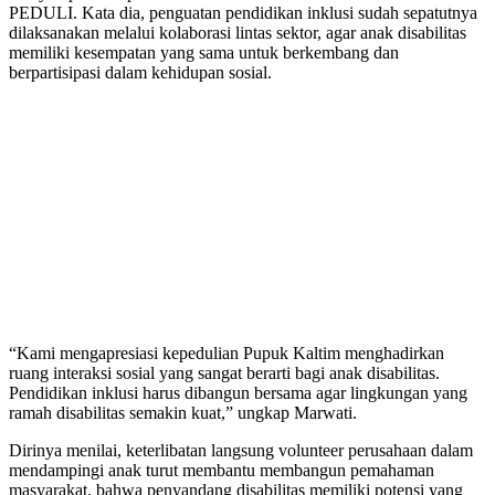
PEDULI. Kata dia, penguatan pendidikan inklusi sudah sepatutnya
dilaksanakan melalui kolaborasi lintas sektor, agar anak disabilitas
memiliki kesempatan yang sama untuk berkembang dan
berpartisipasi dalam kehidupan sosial.
“Kami mengapresiasi kepedulian Pupuk Kaltim menghadirkan
ruang interaksi sosial yang sangat berarti bagi anak disabilitas.
Pendidikan inklusi harus dibangun bersama agar lingkungan yang
ramah disabilitas semakin kuat,” ungkap Marwati.
Dirinya menilai, keterlibatan langsung volunteer perusahaan dalam
mendampingi anak turut membantu membangun pemahaman
masyarakat, bahwa penyandang disabilitas memiliki potensi yang