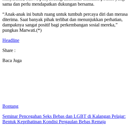
sama dan perlu mendapatkan dukungan bersama.
“Anak-anak ini butuh ruang untuk tumbuh percaya diri dan merasa
diterima. Saat banyak pihak terlibat dan menunjukkan perhatian,
dampaknya sangat positif bagi perkembangan sosial mereka,”
pungkas Marwati.(*)
Headline
Share :
Baca Juga
Bontang
Seminar Pencegahan Seks Bebas dan LGBT di Kalangan Pelajar:
Bentuk Keprihatinan Kondisi Pergaulan Bebas Remaja