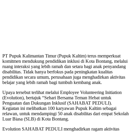
PT Pupuk Kalimantan Timur (Pupuk Kaltim) terus memperkuat
komitmen mendukung pendidikan inklusi di Kota Bontang, melalui
ruang interaksi yang lebih ramah dan setara bagi anak penyandang
disabilitas. Tidak hanya berfokus pada peningkatan kualitas
pendidikan secara umum, perusahaan juga menghadirkan aktivitas
belajar yang lebih ramah bagi tumbuh kembang anak.
Upaya tersebut terlihat melalui Employee Volunteering Initiation
(Evolution), bertajuk “Sehari Bersama Teman Hebat untuk
Penguatan dan Dukungan Inklusif (SAHABAT PEDULI).
Kegiatan ini melibatkan 100 karyawan Pupuk Kaltim sebagai
relawan, untuk mendampingi 50 anak disabilitas dari empat Sekolah
Luar Biasa (SLB) di Kota Bontang.
Evolution SAHABAT PEDULI menghadirkan ragam aktivitas