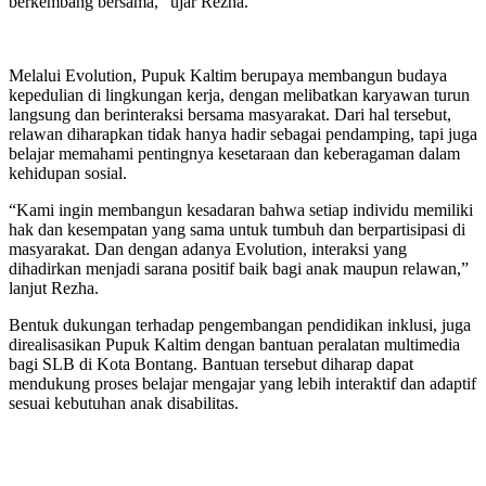
berkembang bersama,” ujar Rezha.
Melalui Evolution, Pupuk Kaltim berupaya membangun budaya
kepedulian di lingkungan kerja, dengan melibatkan karyawan turun
langsung dan berinteraksi bersama masyarakat. Dari hal tersebut,
relawan diharapkan tidak hanya hadir sebagai pendamping, tapi juga
belajar memahami pentingnya kesetaraan dan keberagaman dalam
kehidupan sosial.
“Kami ingin membangun kesadaran bahwa setiap individu memiliki
hak dan kesempatan yang sama untuk tumbuh dan berpartisipasi di
masyarakat. Dan dengan adanya Evolution, interaksi yang
dihadirkan menjadi sarana positif baik bagi anak maupun relawan,”
lanjut Rezha.
Bentuk dukungan terhadap pengembangan pendidikan inklusi, juga
direalisasikan Pupuk Kaltim dengan bantuan peralatan multimedia
bagi SLB di Kota Bontang. Bantuan tersebut diharap dapat
mendukung proses belajar mengajar yang lebih interaktif dan adaptif
sesuai kebutuhan anak disabilitas.