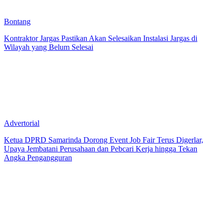
Bontang
Kontraktor Jargas Pastikan Akan Selesaikan Instalasi Jargas di
Wilayah yang Belum Selesai
Advertorial
Ketua DPRD Samarinda Dorong Event Job Fair Terus Digerlar,
Upaya Jembatani Perusahaan dan Pebcari Kerja hingga Tekan
Angka Pengangguran