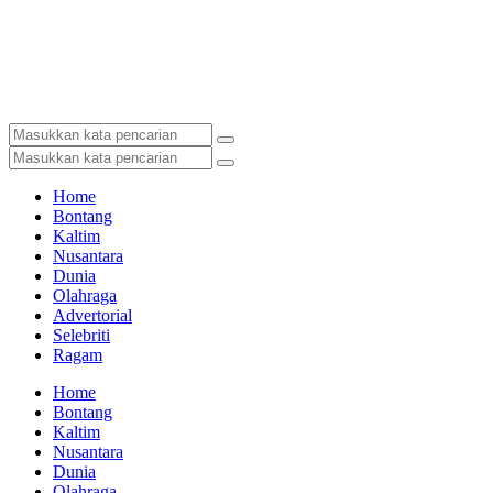
Home
Bontang
Kaltim
Nusantara
Dunia
Olahraga
Advertorial
Selebriti
Ragam
Home
Bontang
Kaltim
Nusantara
Dunia
Olahraga