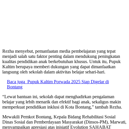
Rezha menyebut, pemanfaatan media pembelajaran yang tepat
menjadi salah satu faktor penting dalam mendukung peningkatan
kualitas pendidikan anak berkebutuhan khusus. Untuk itu, Pupuk
Kaltim berupaya memberi dukungan yang dapat dimanfaatkan
langsung oleh sekolah dalam aktivitas belajar sehari-hari.
Baca juga
Pupuk Kaltim Porwada 2025 Siap Digelar di
Bontang
“Lewat bantuan ini, sekolah dapat menghadirkan pengalaman
belajar yang lebih menarik dan efektif bagi anak, sekaligus makin
memperkuat pendidikan inklusi di Kota Bontang,” tambah Rezha.
Mewakili Pemkot Bontang, Kepala Bidang Rehabilitasi Sosial
Dinas Sosial dan Pemberdayaan Masyarakat (Dinsos-PM), Marwati,
menyampaikan apresiasi atas inisiatif Evolution SAHABAT