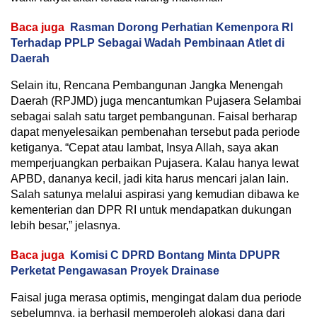
Baca juga
Rasman Dorong Perhatian Kemenpora RI
Terhadap PPLP Sebagai Wadah Pembinaan Atlet di
Daerah
Selain itu, Rencana Pembangunan Jangka Menengah
Daerah (RPJMD) juga mencantumkan Pujasera Selambai
sebagai salah satu target pembangunan. Faisal berharap
dapat menyelesaikan pembenahan tersebut pada periode
ketiganya. “Cepat atau lambat, Insya Allah, saya akan
memperjuangkan perbaikan Pujasera. Kalau hanya lewat
APBD, dananya kecil, jadi kita harus mencari jalan lain.
Salah satunya melalui aspirasi yang kemudian dibawa ke
kementerian dan DPR RI untuk mendapatkan dukungan
lebih besar,” jelasnya.
Baca juga
Komisi C DPRD Bontang Minta DPUPR
Perketat Pengawasan Proyek Drainase
Faisal juga merasa optimis, mengingat dalam dua periode
sebelumnya, ia berhasil memperoleh alokasi dana dari