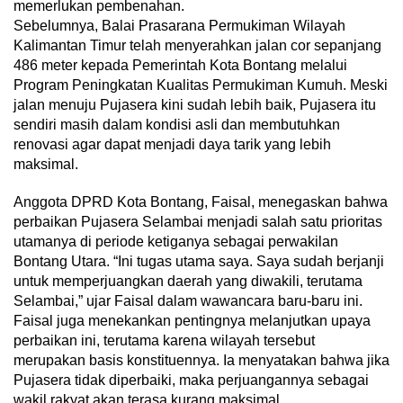
memerlukan pembenahan.
Sebelumnya, Balai Prasarana Permukiman Wilayah
Kalimantan Timur telah menyerahkan jalan cor sepanjang
486 meter kepada Pemerintah Kota Bontang melalui
Program Peningkatan Kualitas Permukiman Kumuh. Meski
jalan menuju Pujasera kini sudah lebih baik, Pujasera itu
sendiri masih dalam kondisi asli dan membutuhkan
renovasi agar dapat menjadi daya tarik yang lebih
maksimal.
Anggota DPRD Kota Bontang, Faisal, menegaskan bahwa
perbaikan Pujasera Selambai menjadi salah satu prioritas
utamanya di periode ketiganya sebagai perwakilan
Bontang Utara. “Ini tugas utama saya. Saya sudah berjanji
untuk memperjuangkan daerah yang diwakili, terutama
Selambai,” ujar Faisal dalam wawancara baru-baru ini.
Faisal juga menekankan pentingnya melanjutkan upaya
perbaikan ini, terutama karena wilayah tersebut
merupakan basis konstituennya. Ia menyatakan bahwa jika
Pujasera tidak diperbaiki, maka perjuangannya sebagai
wakil rakyat akan terasa kurang maksimal.