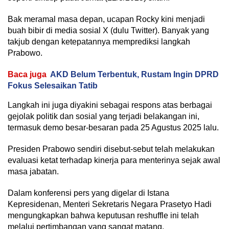
Bak meramal masa depan, ucapan Rocky kini menjadi
buah bibir di media sosial X (dulu Twitter). Banyak yang
takjub dengan ketepatannya memprediksi langkah
Prabowo.
Baca juga
AKD Belum Terbentuk, Rustam Ingin DPRD
Fokus Selesaikan Tatib
Langkah ini juga diyakini sebagai respons atas berbagai
gejolak politik dan sosial yang terjadi belakangan ini,
termasuk demo besar-besaran pada 25 Agustus 2025 lalu.
Presiden Prabowo sendiri disebut-sebut telah melakukan
evaluasi ketat terhadap kinerja para menterinya sejak awal
masa jabatan.
Dalam konferensi pers yang digelar di Istana
Kepresidenan, Menteri Sekretaris Negara Prasetyo Hadi
mengungkapkan bahwa keputusan reshuffle ini telah
melalui pertimbangan yang sangat matang.