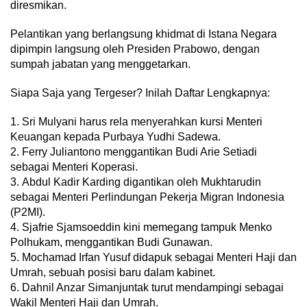
diresmikan.
Pelantikan yang berlangsung khidmat di Istana Negara
dipimpin langsung oleh Presiden Prabowo, dengan
sumpah jabatan yang menggetarkan.
Siapa Saja yang Tergeser? Inilah Daftar Lengkapnya:
1. Sri Mulyani harus rela menyerahkan kursi Menteri
Keuangan kepada Purbaya Yudhi Sadewa.
2. Ferry Juliantono menggantikan Budi Arie Setiadi
sebagai Menteri Koperasi.
3. Abdul Kadir Karding digantikan oleh Mukhtarudin
sebagai Menteri Perlindungan Pekerja Migran Indonesia
(P2MI).
4. Sjafrie Sjamsoeddin kini memegang tampuk Menko
Polhukam, menggantikan Budi Gunawan.
5. Mochamad Irfan Yusuf didapuk sebagai Menteri Haji dan
Umrah, sebuah posisi baru dalam kabinet.
6. Dahnil Anzar Simanjuntak turut mendampingi sebagai
Wakil Menteri Haji dan Umrah.