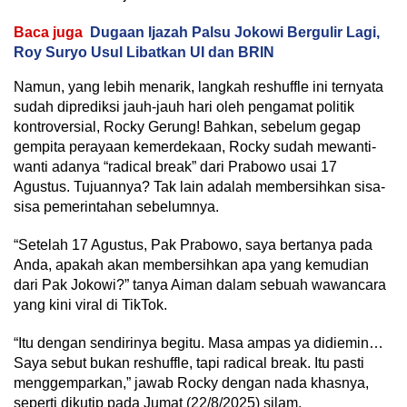
Baca juga
Dugaan Ijazah Palsu Jokowi Bergulir Lagi,
Roy Suryo Usul Libatkan UI dan BRIN
Namun, yang lebih menarik, langkah reshuffle ini ternyata
sudah diprediksi jauh-jauh hari oleh pengamat politik
kontroversial, Rocky Gerung! Bahkan, sebelum gegap
gempita perayaan kemerdekaan, Rocky sudah mewanti-
wanti adanya “radical break” dari Prabowo usai 17
Agustus. Tujuannya? Tak lain adalah membersihkan sisa-
sisa pemerintahan sebelumnya.
“Setelah 17 Agustus, Pak Prabowo, saya bertanya pada
Anda, apakah akan membersihkan apa yang kemudian
dari Pak Jokowi?” tanya Aiman dalam sebuah wawancara
yang kini viral di TikTok.
“Itu dengan sendirinya begitu. Masa ampas ya didiemin…
Saya sebut bukan reshuffle, tapi radical break. Itu pasti
menggemparkan,” jawab Rocky dengan nada khasnya,
seperti dikutip pada Jumat (22/8/2025) silam.