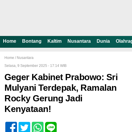
Home
Bontang
Kaltim
Nusantara
Dunia
Olahra
Home /
Nusantara
Selasa, 9 September 2025 - 17:14 WIB
Geger Kabinet Prabowo: Sri
Mulyani Terdepak, Ramalan
Rocky Gerung Jadi
Kenyataan!