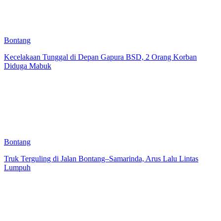
Bontang
Kecelakaan Tunggal di Depan Gapura BSD, 2 Orang Korban
Diduga Mabuk
Bontang
Truk Terguling di Jalan Bontang–Samarinda, Arus Lalu Lintas
Lumpuh