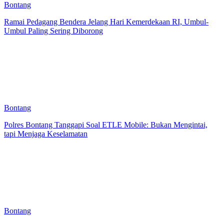
Bontang
Ramai Pedagang Bendera Jelang Hari Kemerdekaan RI, Umbul-
Umbul Paling Sering Diborong
Bontang
Polres Bontang Tanggapi Soal ETLE Mobile: Bukan Mengintai,
tapi Menjaga Keselamatan
Bontang