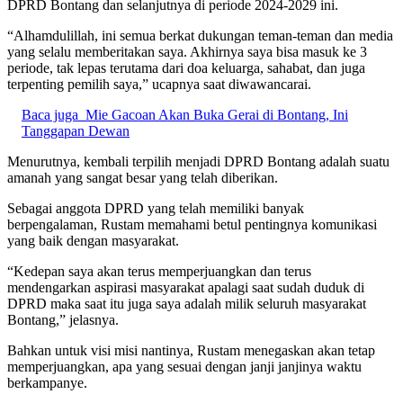
DPRD Bontang dan selanjutnya di periode 2024-2029 ini.
“Alhamdulillah, ini semua berkat dukungan teman-teman dan media
yang selalu memberitakan saya. Akhirnya saya bisa masuk ke 3
periode, tak lepas terutama dari doa keluarga, sahabat, dan juga
terpenting pemilih saya,” ucapnya saat diwawancarai.
Baca juga
Mie Gacoan Akan Buka Gerai di Bontang, Ini
Tanggapan Dewan
Menurutnya, kembali terpilih menjadi DPRD Bontang adalah suatu
amanah yang sangat besar yang telah diberikan.
Sebagai anggota DPRD yang telah memiliki banyak
berpengalaman, Rustam memahami betul pentingnya komunikasi
yang baik dengan masyarakat.
“Kedepan saya akan terus memperjuangkan dan terus
mendengarkan aspirasi masyarakat apalagi saat sudah duduk di
DPRD maka saat itu juga saya adalah milik seluruh masyarakat
Bontang,” jelasnya.
Bahkan untuk visi misi nantinya, Rustam menegaskan akan tetap
memperjuangkan, apa yang sesuai dengan janji janjinya waktu
berkampanye.