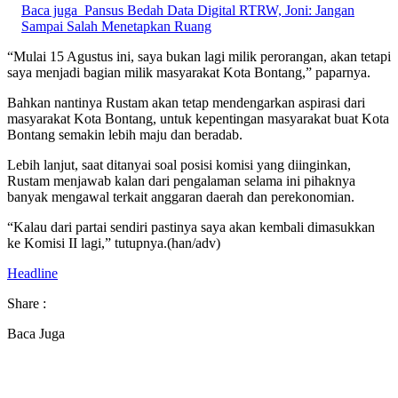
Baca juga
Pansus Bedah Data Digital RTRW, Joni: Jangan
Sampai Salah Menetapkan Ruang
“Mulai 15 Agustus ini, saya bukan lagi milik perorangan, akan tetapi
saya menjadi bagian milik masyarakat Kota Bontang,” paparnya.
Bahkan nantinya Rustam akan tetap mendengarkan aspirasi dari
masyarakat Kota Bontang, untuk kepentingan masyarakat buat Kota
Bontang semakin lebih maju dan beradab.
Lebih lanjut, saat ditanyai soal posisi komisi yang diinginkan,
Rustam menjawab kalan dari pengalaman selama ini pihaknya
banyak mengawal terkait anggaran daerah dan perekonomian.
“Kalau dari partai sendiri pastinya saya akan kembali dimasukkan
ke Komisi II lagi,” tutupnya.(han/adv)
Headline
Share :
Baca Juga