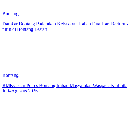
Bontang
Damkar Bontang Padamkan Kebakaran Lahan Dua Hari Berturut-
turut di Bontang Lestari
Bontang
BMKG dan Polres Bontang Imbau Masyarakat Waspada Karhutla
Juli–Agustus 2026