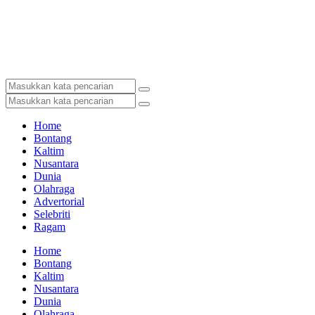
Home
Bontang
Kaltim
Nusantara
Dunia
Olahraga
Advertorial
Selebriti
Ragam
Home
Bontang
Kaltim
Nusantara
Dunia
Olahraga