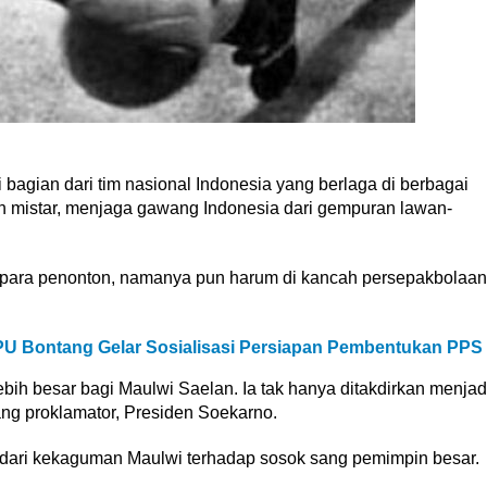
bagian dari tim nasional Indonesia yang berlaga di berbagai
wah mistar, menjaga gawang Indonesia dari gempuran lawan-
para penonton, namanya pun harum di kancah persepakbolaan
U Bontang Gelar Sosialisasi Persiapan Pembentukan PPS
ebih besar bagi Maulwi Saelan. Ia tak hanya ditakdirkan menjad
ang proklamator, Presiden Soekarno.
ari kekaguman Maulwi terhadap sosok sang pemimpin besar.