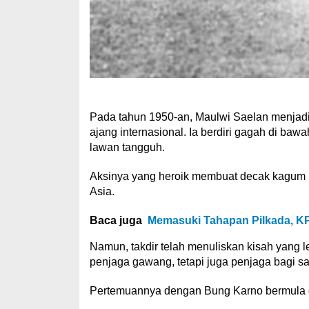
Pada tahun 1950-an, Maulwi Saelan menjadi 
ajang internasional. Ia berdiri gagah di ba
lawan tangguh.
Aksinya yang heroik membuat decak kagum 
Asia.
Baca juga
Memasuki Tahapan Pilkada, KP
Namun, takdir telah menuliskan kisah yang l
penjaga gawang, tetapi juga penjaga bagi s
Pertemuannya dengan Bung Karno bermula d