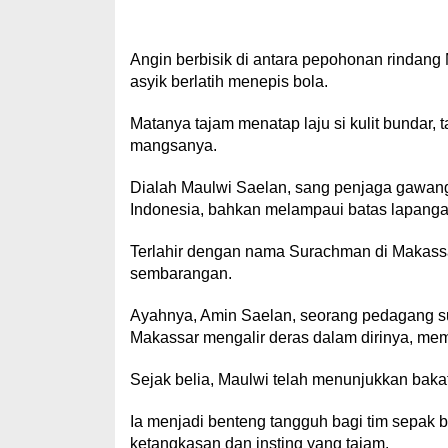
Angin berbisik di antara pepohonan rindang
asyik berlatih menepis bola.
Matanya tajam menatap laju si kulit bundar
mangsanya.
Dialah Maulwi Saelan, sang penjaga gawang
Indonesia, bahkan melampaui batas lapangan
Terlahir dengan nama Surachman di Makassa
sembarangan.
Ayahnya, Amin Saelan, seorang pedagang su
Makassar mengalir deras dalam dirinya, me
Sejak belia, Maulwi telah menunjukkan bakat
Ia menjadi benteng tangguh bagi tim sepak
ketangkasan dan insting yang tajam.