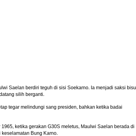
wi Saelan berdiri teguh di sisi Soekarno. Ia menjadi saksi bisu
datang silih berganti.
tap tegar melindungi sang presiden, bahkan ketika badai
965, ketika gerakan G30S meletus, Maulwi Saelan berada di
i keselamatan Bung Karno.