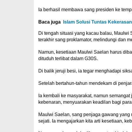
Ia berhasil membawa sang presiden ke tem
Baca juga
Islam Solusi Tuntas Kekeras
Di tengah situasi yang kacau balau, Maulwi
terakhir sang proklamator, melindungi dan 
Namun, kesetiaan Maulwi Saelan harus dibay
dituduh terlibat dalam G30S.
Di balik jeruji besi, ia tegar menghadapi si
Setelah bertahun-tahun mendekam di penjar
Ia kembali ke masyarakat, namun semangat 
kebenaran, menyuarakan keadilan bagi para
Maulwi Saelan, sang penjaga gawang yang m
sejati. Ia mengajarkan kita arti kesetiaan, k