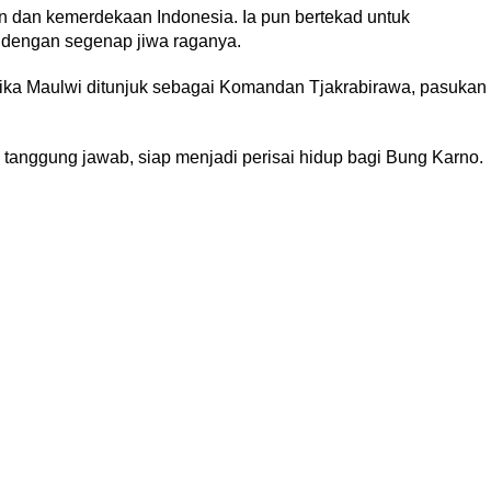
n dan kemerdekaan Indonesia. Ia pun bertekad untuk
 dengan segenap jiwa raganya.
tika Maulwi ditunjuk sebagai Komandan Tjakrabirawa, pasukan
tanggung jawab, siap menjadi perisai hidup bagi Bung Karno.