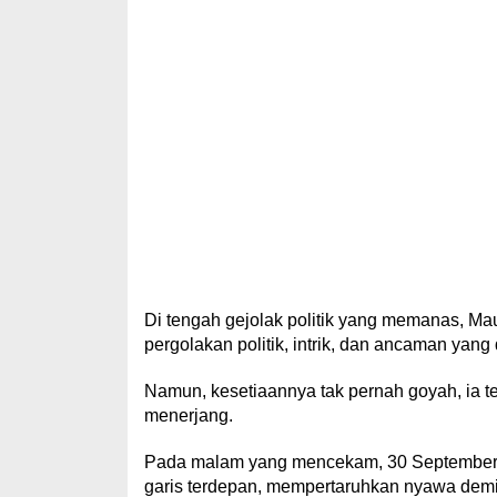
Di tengah gejolak politik yang memanas, Maul
pergolakan politik, intrik, dan ancaman yang 
Namun, kesetiaannya tak pernah goyah, ia te
menerjang.
Pada malam yang mencekam, 30 September 1
garis terdepan, mempertaruhkan nyawa dem