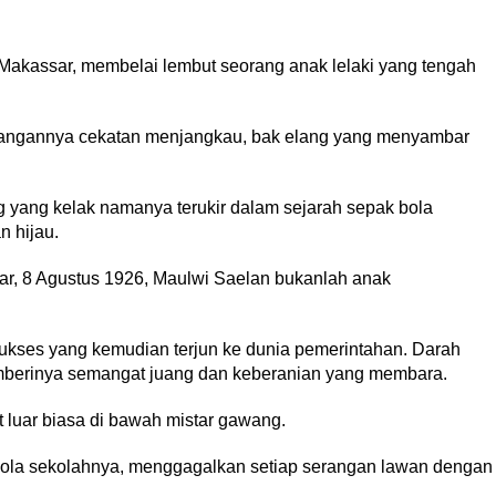
 Makassar, membelai lembut seorang anak lelaki yang tengah
, tangannya cekatan menjangkau, bak elang yang menyambar
 yang kelak namanya terukir dalam sejarah sepak bola
 hijau.
r, 8 Agustus 1926, Maulwi Saelan bukanlah anak
kses yang kemudian terjun ke dunia pemerintahan. Darah
mberinya semangat juang dan keberanian yang membara.
 luar biasa di bawah mistar gawang.
 bola sekolahnya, menggagalkan setiap serangan lawan dengan