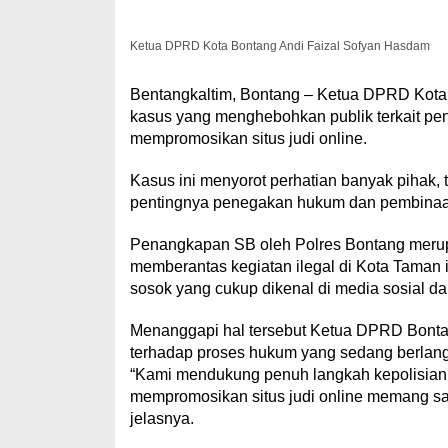
Ketua DPRD Kota Bontang Andi Faizal Sofyan Hasdam
Bentangkaltim, Bontang – Ketua DPRD Kota
kasus yang menghebohkan publik terkait pe
mempromosikan situs judi online.
Kasus ini menyorot perhatian banyak pihak,
pentingnya penegakan hukum dan pembina
Penangkapan SB oleh Polres Bontang merupa
memberantas kegiatan ilegal di Kota Taman i
sosok yang cukup dikenal di media sosial da
Menanggapi hal tersebut Ketua DPRD Bont
terhadap proses hukum yang sedang berlan
“Kami mendukung penuh langkah kepolisia
mempromosikan situs judi online memang sa
jelasnya.