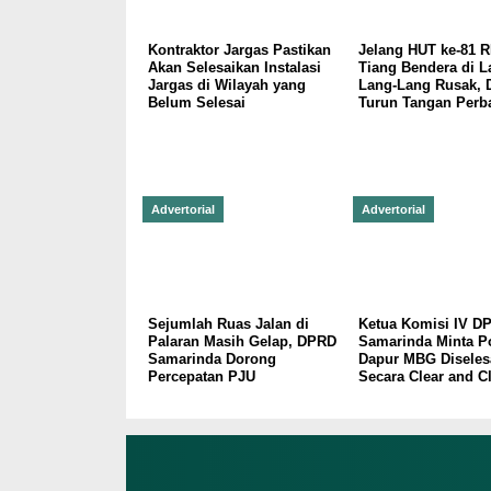
Kontraktor Jargas Pastikan
Jelang HUT ke-81 RI
Akan Selesaikan Instalasi
Tiang Bendera di 
Jargas di Wilayah yang
Lang-Lang Rusak, 
Belum Selesai
Turun Tangan Perba
Advertorial
Advertorial
Sejumlah Ruas Jalan di
Ketua Komisi IV D
Palaran Masih Gelap, DPRD
Samarinda Minta P
Samarinda Dorong
Dapur MBG Diseles
Percepatan PJU
Secara Clear and C