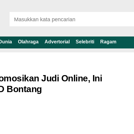
Dunia
Olahraga
Advertorial
Selebriti
Ragam
mosikan Judi Online, Ini
D Bontang