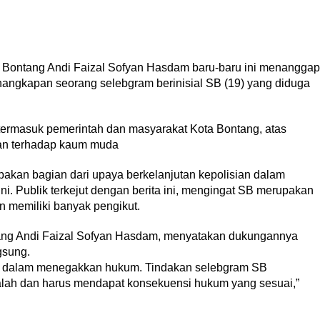
 Bontang Andi Faizal Sofyan Hasdam baru-baru ini menanggap
nangkapan seorang selebgram berinisial SB (19) yang diduga
 termasuk pemerintah dan masyarakat Kota Bontang, atas
an terhadap kaum muda
kan bagian dari upaya berkelanjutan kepolisian dalam
ni. Publik terkejut dengan berita ini, mengingat SB merupakan
n memiliki banyak pengikut.
ang Andi Faizal Sofyan Hasdam, menyatakan dukungannya
gsung.
n dalam menegakkan hukum. Tindakan selebgram SB
lah dan harus mendapat konsekuensi hukum yang sesuai,”