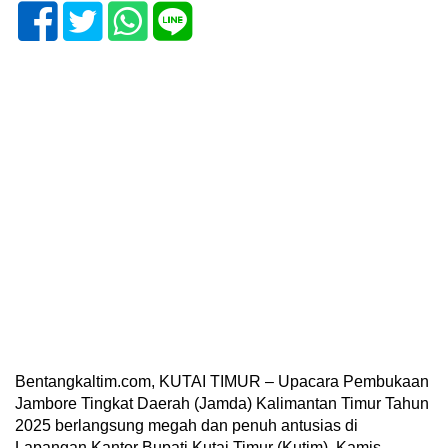
Bentangkaltim.com, KUTAI TIMUR – Upacara Pembukaan
Jambore Tingkat Daerah (Jamda) Kalimantan Timur Tahun
2025 berlangsung megah dan penuh antusias di
Lapangan Kantor Bupati Kutai Timur (Kutim), Kamis