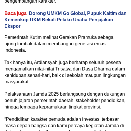
pengembangan karakter.
Baca juga
Dorong UMKM Go Global, Pupuk Kaltim dan
Kemenkop UKM Bekali Pelaku Usaha Penjajakan
Ekspor
Pemerintah Kutim melihat Gerakan Pramuka sebagai
ujung tombak dalam membangun generasi emas
Indonesia.
Tak hanya itu, Ardiansyah juga berharap seluruh peserta
mengamalkan nilai-nilai Trisatya dan Dasa Dharma dalam
kehidupan sehari-hari, baik di sekolah maupun lingkungan
masyarakat.
Pelaksanaan Jamda 2025 berlangsung dengan dukungan
penuh jajaran pemerintah daerah, stakeholder pendidikan,
hingga lembaga kepramukaan tingkat provinsi.
“Pendidikan karakter pemuda adalah investasi terbesar
masa depan bangsa dan kami percaya kegiatan Jamda di