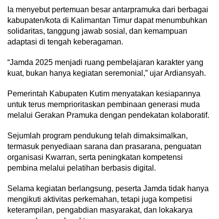
Ia menyebut pertemuan besar antarpramuka dari berbagai
kabupaten/kota di Kalimantan Timur dapat menumbuhkan
solidaritas, tanggung jawab sosial, dan kemampuan
adaptasi di tengah keberagaman.
“Jamda 2025 menjadi ruang pembelajaran karakter yang
kuat, bukan hanya kegiatan seremonial,” ujar Ardiansyah.
Pemerintah Kabupaten Kutim menyatakan kesiapannya
untuk terus memprioritaskan pembinaan generasi muda
melalui Gerakan Pramuka dengan pendekatan kolaboratif.
Sejumlah program pendukung telah dimaksimalkan,
termasuk penyediaan sarana dan prasarana, penguatan
organisasi Kwarran, serta peningkatan kompetensi
pembina melalui pelatihan berbasis digital.
Selama kegiatan berlangsung, peserta Jamda tidak hanya
mengikuti aktivitas perkemahan, tetapi juga kompetisi
keterampilan, pengabdian masyarakat, dan lokakarya