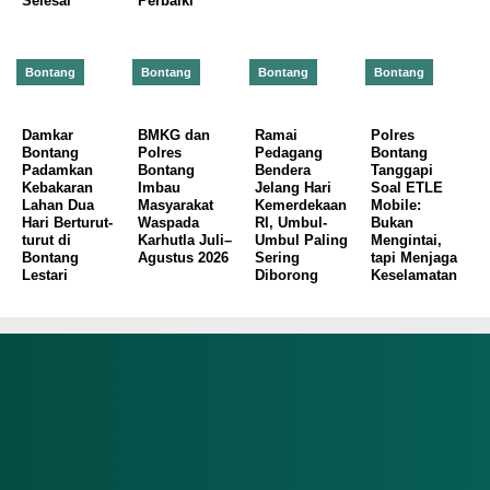
Selesai
Perbaiki
Bontang
Bontang
Bontang
Bontang
Damkar
BMKG dan
Ramai
Polres
Bontang
Polres
Pedagang
Bontang
Padamkan
Bontang
Bendera
Tanggapi
Kebakaran
Imbau
Jelang Hari
Soal ETLE
Lahan Dua
Masyarakat
Kemerdekaan
Mobile:
Hari Berturut-
Waspada
RI, Umbul-
Bukan
turut di
Karhutla Juli–
Umbul Paling
Mengintai,
Bontang
Agustus 2026
Sering
tapi Menjaga
Lestari
Diborong
Keselamatan