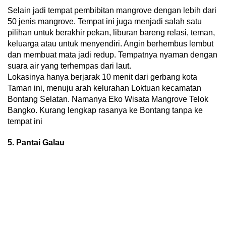
Selain jadi tempat pembibitan mangrove dengan lebih dari
50 jenis mangrove. Tempat ini juga menjadi salah satu
pilihan untuk berakhir pekan, liburan bareng relasi, teman,
keluarga atau untuk menyendiri. Angin berhembus lembut
dan membuat mata jadi redup. Tempatnya nyaman dengan
suara air yang terhempas dari laut.
Lokasinya hanya berjarak 10 menit dari gerbang kota
Taman ini, menuju arah kelurahan Loktuan kecamatan
Bontang Selatan. Namanya Eko Wisata Mangrove Telok
Bangko. Kurang lengkap rasanya ke Bontang tanpa ke
tempat ini
5. Pantai Galau