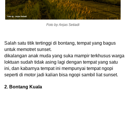
Foto by Anjas Setiadi
Salah satu titik tertinggi di bontang, tempat yang bagus
untuk memotret sunset.
dikalangan anak muda yang suka mampir terkhusus warga
loktuan sudah tidak asing lagi dengan tempat yang satu
ini, dan kabarnya tempat ini mempunyai tempat ngopi
seperti di motor jadi kalian bisa ngopi sambil liat sunset.
2. Bontang Kuala