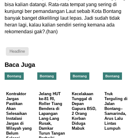
bisa kalian datangi. Rata-rata tempat yang sering di
kunjungi ber pemandangan Laut sebab Kota Bontang
banyak banget dikelilingi laut lepas. Jadi sudah tidak
heran lagi, kalau kalian sendiri sering kemana ada
rekomendasi gak?.(han)
Headline
Baca Juga
Bontang
Bontang
Bontang
Bontang
Kontraktor
Jelang HUT
Kecelakaan
Truk
Jargas
ke-81 RI,
Tunggal di
Terguling di
Pastikan
Roller Tiang
Depan
Jalan
Akan
Bendera di
Gapura BSD,
Bontang–
Selesaikan
Lapangan
2 Orang
Samarinda,
Instalasi
Lang-Lang
Korban
Arus Lalu
Jargas di
Rusak,
Diduga
Lintas
Wilayah yang
Damkar
Mabuk
Lumpuh
Belum
Turun Tangan