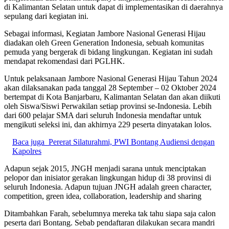
di Kalimantan Selatan untuk dapat di implementasikan di daerahnya
sepulang dari kegiatan ini.
Sebagai informasi, Kegiatan Jambore Nasional Generasi Hijau
diadakan oleh Green Generation Indonesia, sebuah komunitas
pemuda yang bergerak di bidang lingkungan. Kegiatan ini sudah
mendapat rekomendasi dari PGLHK.
Untuk pelaksanaan Jambore Nasional Generasi Hijau Tahun 2024
akan dilaksanakan pada tanggal 28 September – 02 Oktober 2024
bertempat di Kota Banjarbaru, Kalimantan Selatan dan akan diikuti
oleh Siswa/Siswi Perwakilan setiap provinsi se-Indonesia. Lebih
dari 600 pelajar SMA dari seluruh Indonesia mendaftar untuk
mengikuti seleksi ini, dan akhirnya 229 peserta dinyatakan lolos.
Baca juga
Pererat Silaturahmi, PWI Bontang Audiensi dengan
Kapolres
Adapun sejak 2015, JNGH menjadi sarana untuk menciptakan
pelopor dan inisiator gerakan lingkungan hidup di 38 provinsi di
seluruh Indonesia. Adapun tujuan JNGH adalah green character,
competition, green idea, collaboration, leadership and sharing
Ditambahkan Farah, sebelumnya mereka tak tahu siapa saja calon
peserta dari Bontang. Sebab pendaftaran dilakukan secara mandri