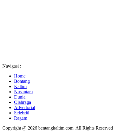
Navigasi :
Home
Bontang
Kaltim
Nusantara
Dunia
Olahraga
Advertorial
Selebriti
Ragam
Copyright @ 2026 bentangkaltim.com, All Rights Reserved