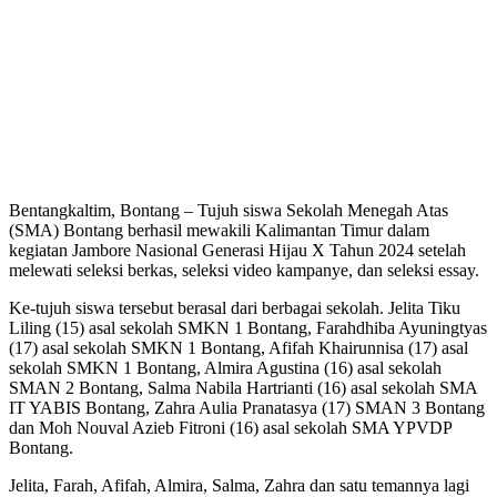
Bentangkaltim, Bontang – Tujuh siswa Sekolah Menegah Atas
(SMA) Bontang berhasil mewakili Kalimantan Timur dalam
kegiatan Jambore Nasional Generasi Hijau X Tahun 2024 setelah
melewati seleksi berkas, seleksi video kampanye, dan seleksi essay.
Ke-tujuh siswa tersebut berasal dari berbagai sekolah. Jelita Tiku
Liling (15) asal sekolah SMKN 1 Bontang, Farahdhiba Ayuningtyas
(17) asal sekolah SMKN 1 Bontang, Afifah Khairunnisa (17) asal
sekolah SMKN 1 Bontang, Almira Agustina (16) asal sekolah
SMAN 2 Bontang, Salma Nabila Hartrianti (16) asal sekolah SMA
IT YABIS Bontang, Zahra Aulia Pranatasya (17) SMAN 3 Bontang
dan Moh Nouval Azieb Fitroni (16) asal sekolah SMA YPVDP
Bontang.
Jelita, Farah, Afifah, Almira, Salma, Zahra dan satu temannya lagi