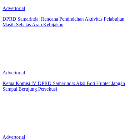
Advertorial
DPRD Samarinda: Rencana Pemindahan Aktivitas Pelabuhan
Masih Sebatas Arah Kebijakan
Advertorial
Ketua Komisi IV DPRD Samarinda: Aksi Boti Hunter Jangan
Sampai Berujung Persekusi
Advertorial