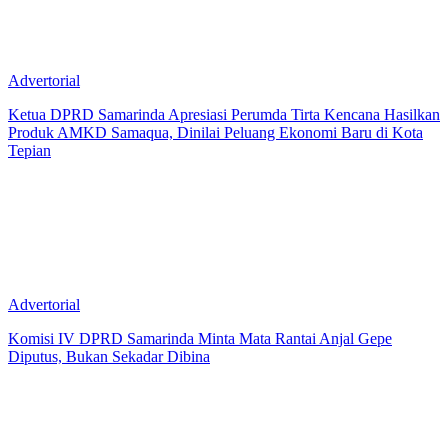
Advertorial
Ketua DPRD Samarinda Apresiasi Perumda Tirta Kencana Hasilkan
Produk AMKD Samaqua, Dinilai Peluang Ekonomi Baru di Kota
Tepian
Advertorial
Komisi IV DPRD Samarinda Minta Mata Rantai Anjal Gepe
Diputus, Bukan Sekadar Dibina