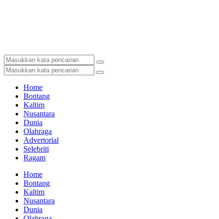
Home
Bontang
Kaltim
Nusantara
Dunia
Olahraga
Advertorial
Selebriti
Ragam
Home
Bontang
Kaltim
Nusantara
Dunia
Olahraga