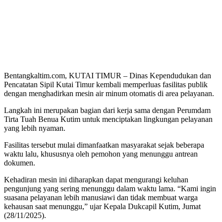
Bentangkaltim.com, KUTAI TIMUR – Dinas Kependudukan dan
Pencatatan Sipil Kutai Timur kembali memperluas fasilitas publik
dengan menghadirkan mesin air minum otomatis di area pelayanan.
Langkah ini merupakan bagian dari kerja sama dengan Perumdam
Tirta Tuah Benua Kutim untuk menciptakan lingkungan pelayanan
yang lebih nyaman.
Fasilitas tersebut mulai dimanfaatkan masyarakat sejak beberapa
waktu lalu, khususnya oleh pemohon yang menunggu antrean
dokumen.
Kehadiran mesin ini diharapkan dapat mengurangi keluhan
pengunjung yang sering menunggu dalam waktu lama. “Kami ingin
suasana pelayanan lebih manusiawi dan tidak membuat warga
kehausan saat menunggu,” ujar Kepala Dukcapil Kutim, Jumat
(28/11/2025).