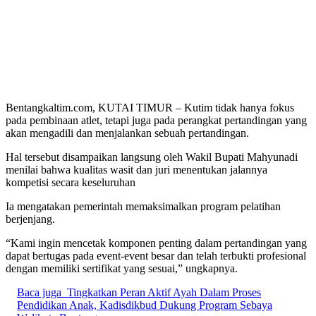
Bentangkaltim.com, KUTAI TIMUR – Kutim tidak hanya fokus
pada pembinaan atlet, tetapi juga pada perangkat pertandingan yang
akan mengadili dan menjalankan sebuah pertandingan.
Hal tersebut disampaikan langsung oleh Wakil Bupati Mahyunadi
menilai bahwa kualitas wasit dan juri menentukan jalannya
kompetisi secara keseluruhan
Ia mengatakan pemerintah memaksimalkan program pelatihan
berjenjang.
“Kami ingin mencetak komponen penting dalam pertandingan yang
dapat bertugas pada event-event besar dan telah terbukti profesional
dengan memiliki sertifikat yang sesuai,” ungkapnya.
Baca juga
Tingkatkan Peran Aktif Ayah Dalam Proses
Pendidikan Anak, Kadisdikbud Dukung Program Sebaya