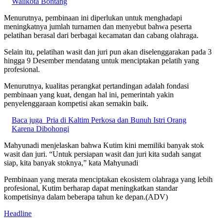
Walikota Bontang
Menurutnya, pembinaan ini diperlukan untuk menghadapi
meningkatnya jumlah turnamen dan menyebut bahwa peserta
pelatihan berasal dari berbagai kecamatan dan cabang olahraga.
Selain itu, pelatihan wasit dan juri pun akan diselenggarakan pada 3
hingga 9 Desember mendatang untuk menciptakan pelatih yang
profesional.
Menurutnya, kualitas perangkat pertandingan adalah fondasi
pembinaan yang kuat, dengan hal ini, pemerintah yakin
penyelenggaraan kompetisi akan semakin baik.
Baca juga
Pria di Kaltim Perkosa dan Bunuh Istri Orang
Karena Dibohongi
Mahyunadi menjelaskan bahwa Kutim kini memiliki banyak stok
wasit dan juri. “Untuk persiapan wasit dan juri kita sudah sangat
siap, kita banyak stoknya,” kata Mahyunadi
Pembinaan yang merata menciptakan ekosistem olahraga yang lebih
profesional, Kutim berharap dapat meningkatkan standar
kompetisinya dalam beberapa tahun ke depan.(ADV)
Headline