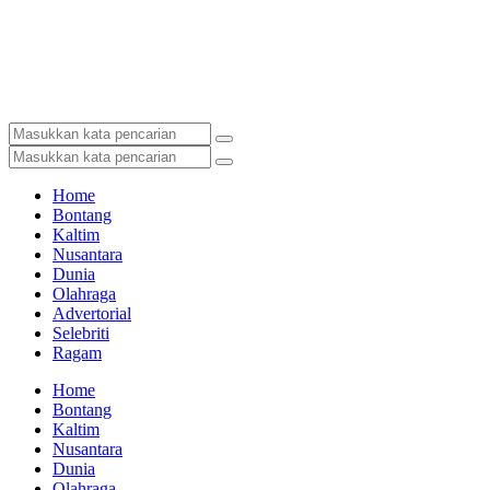
Home
Bontang
Kaltim
Nusantara
Dunia
Olahraga
Advertorial
Selebriti
Ragam
Home
Bontang
Kaltim
Nusantara
Dunia
Olahraga