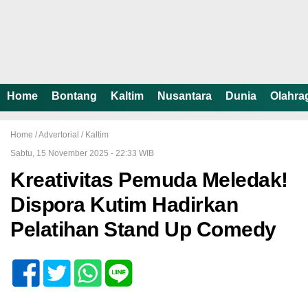
Home
Bontang
Kaltim
Nusantara
Dunia
Olahra
Home /
Advertorial
/
Kaltim
Sabtu, 15 November 2025 - 22:33 WIB
Kreativitas Pemuda Meledak!
Dispora Kutim Hadirkan
Pelatihan Stand Up Comedy