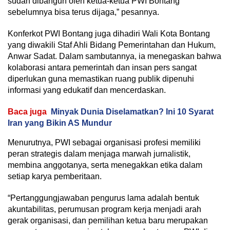
sudah dibangun oleh ketua-ketua PWI Bontang
sebelumnya bisa terus dijaga,” pesannya.
Konferkot PWI Bontang juga dihadiri Wali Kota Bontang
yang diwakili Staf Ahli Bidang Pemerintahan dan Hukum,
Anwar Sadat. Dalam sambutannya, ia menegaskan bahwa
kolaborasi antara pemerintah dan insan pers sangat
diperlukan guna memastikan ruang publik dipenuhi
informasi yang edukatif dan mencerdaskan.
Baca juga
Minyak Dunia Diselamatkan? Ini 10 Syarat
Iran yang Bikin AS Mundur
Menurutnya, PWI sebagai organisasi profesi memiliki
peran strategis dalam menjaga marwah jurnalistik,
membina anggotanya, serta menegakkan etika dalam
setiap karya pemberitaan.
“Pertanggungjawaban pengurus lama adalah bentuk
akuntabilitas, perumusan program kerja menjadi arah
gerak organisasi, dan pemilihan ketua baru merupakan