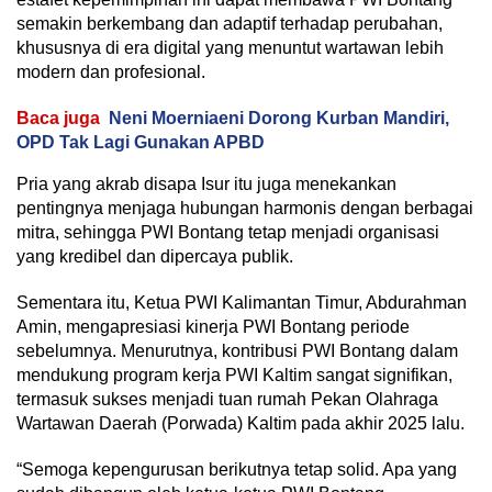
semakin berkembang dan adaptif terhadap perubahan,
khususnya di era digital yang menuntut wartawan lebih
modern dan profesional.
Baca juga
Neni Moerniaeni Dorong Kurban Mandiri,
OPD Tak Lagi Gunakan APBD
Pria yang akrab disapa Isur itu juga menekankan
pentingnya menjaga hubungan harmonis dengan berbagai
mitra, sehingga PWI Bontang tetap menjadi organisasi
yang kredibel dan dipercaya publik.
Sementara itu, Ketua PWI Kalimantan Timur, Abdurahman
Amin, mengapresiasi kinerja PWI Bontang periode
sebelumnya. Menurutnya, kontribusi PWI Bontang dalam
mendukung program kerja PWI Kaltim sangat signifikan,
termasuk sukses menjadi tuan rumah Pekan Olahraga
Wartawan Daerah (Porwada) Kaltim pada akhir 2025 lalu.
“Semoga kepengurusan berikutnya tetap solid. Apa yang