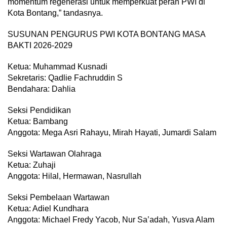
momentum regenerasi untuk memperkuat peran PWI di
Kota Bontang,” tandasnya.
SUSUNAN PENGURUS PWI KOTA BONTANG MASA
BAKTI 2026-2029
Ketua: Muhammad Kusnadi
Sekretaris: Qadlie Fachruddin S
Bendahara: Dahlia
Seksi Pendidikan
Ketua: Bambang
Anggota: Mega Asri Rahayu, Mirah Hayati, Jumardi Salam
Seksi Wartawan Olahraga
Ketua: Zuhaji
Anggota: Hilal, Hermawan, Nasrullah
Seksi Pembelaan Wartawan
Ketua: Adiel Kundhara
Anggota: Michael Fredy Yacob, Nur Sa’adah, Yusva Alam