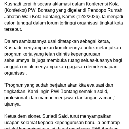
Kusnadi terpilih secara aklamasi dalam Konferensi Kota
(Konferkot) PWI Bontang yang digelar di Pendopo Rumah
Jabatan Wali Kota Bontang, Kamis (12/2/2026). Ia menjadi
calon tunggal dalam forum tertinggi organisasi tingkat kota
tersebut.
Dalam sambutannya usai ditetapkan sebagai ketua,
Kusnadi menyampaikan komitmennya untuk melanjutkan
program kerja yang telah dirintis kepengurusan
sebelumnya. Ia juga membuka ruang seluas-luasnya bagi
anggota untuk menyampaikan gagasan demi kemajuan
organisasi.
“Program yang sudah berjalan akan kita evaluasi dan
tingkatkan. Kami ingin PWI Bontang semakin solid,
profesional, dan mampu menjawab tantangan zaman,”
ujarnya.
Ketua demisioner, Suriadi Said, turut menyampaikan
ucapan selamat kepada kepengurusan baru. Ia berharap
estafet kepemimpinan ini dapat membawa PWI Bontang