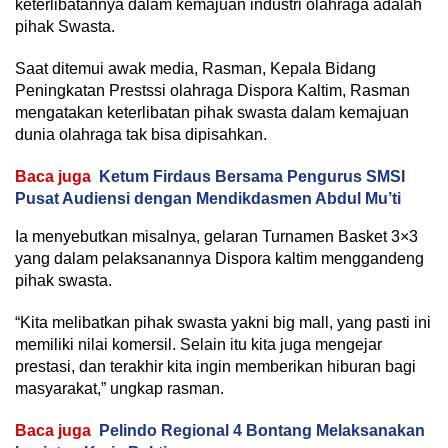
keterlibatannya dalam kemajuan industri olahraga adalah
pihak Swasta.
Saat ditemui awak media, Rasman, Kepala Bidang
Peningkatan Prestssi olahraga Dispora Kaltim, Rasman
mengatakan keterlibatan pihak swasta dalam kemajuan
dunia olahraga tak bisa dipisahkan.
Baca juga
Ketum Firdaus Bersama Pengurus SMSI
Pusat Audiensi dengan Mendikdasmen Abdul Mu’ti
Ia menyebutkan misalnya, gelaran Turnamen Basket 3×3
yang dalam pelaksanannya Dispora kaltim menggandeng
pihak swasta.
“Kita melibatkan pihak swasta yakni big mall, yang pasti ini
memiliki nilai komersil. Selain itu kita juga mengejar
prestasi, dan terakhir kita ingin memberikan hiburan bagi
masyarakat,” ungkap rasman.
Baca juga
Pelindo Regional 4 Bontang Melaksanakan