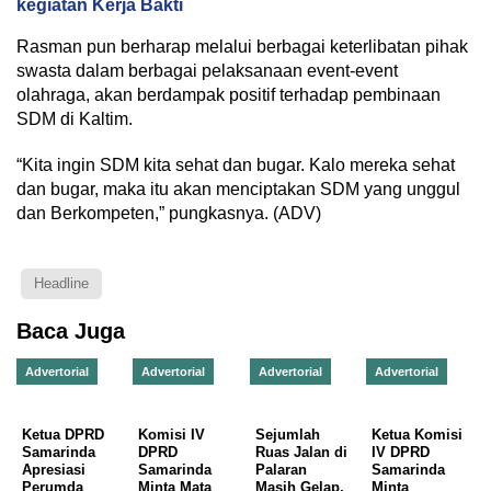
kegiatan Kerja Bakti
Rasman pun berharap melalui berbagai keterlibatan pihak
swasta dalam berbagai pelaksanaan event-event
olahraga, akan berdampak positif terhadap pembinaan
SDM di Kaltim.
“Kita ingin SDM kita sehat dan bugar. Kalo mereka sehat
dan bugar, maka itu akan menciptakan SDM yang unggul
dan Berkompeten,” pungkasnya. (ADV)
Headline
Baca Juga
Advertorial
Advertorial
Advertorial
Advertorial
Ketua DPRD
Komisi IV
Sejumlah
Ketua Komisi
Samarinda
DPRD
Ruas Jalan di
IV DPRD
Apresiasi
Samarinda
Palaran
Samarinda
Perumda
Minta Mata
Masih Gelap,
Minta