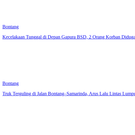
Bontang
Kecelakaan Tunggal di Depan Gapura BSD, 2 Orang Korban Didug
Bontang
Truk Terguling di Jalan Bontang–Samarinda, Arus Lalu Lintas Lump