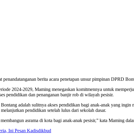
t penandatanganan berita acara penetapan unsur pimpinan DPRD Bon
eriode 2024-2029, Maming menegaskan komitmennya untuk memperjuangk
es pendidikan dan penanganan banjir rob di wilayah pesisir.
ir Bontang adalah sulitnya akses pendidikan bagi anak-anak yang in
melanjutkan pendidikan setelah lulus dari sekolah dasar.
embangun asrama di kota bagi anak-anak pesisir,” kata Maming dala
ia, Ini Pesan Kadisdikbud