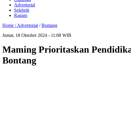
Advertorial
Selebriti
Ragam
Home /
Advertorial
/
Bontang
Jumat, 18 Oktober 2024 - 11:08 WIB
Maming Prioritaskan Pendidika
Bontang