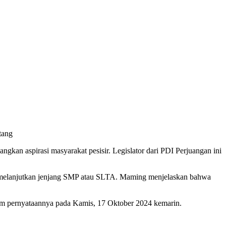
tang
an aspirasi masyarakat pesisir. Legislator dari PDI Perjuangan ini
gin melanjutkan jenjang SMP atau SLTA. Maming menjelaskan bahwa
m pernyataannya pada Kamis, 17 Oktober 2024 kemarin.