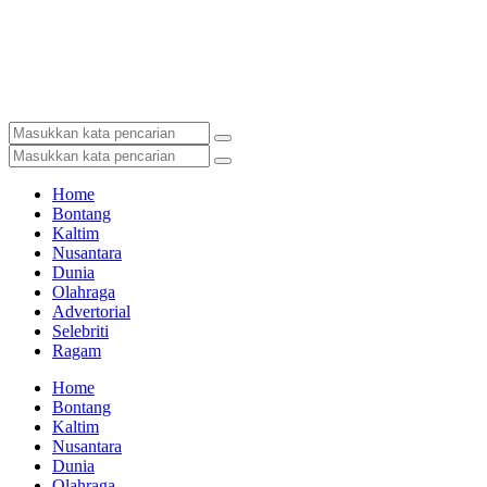
Home
Bontang
Kaltim
Nusantara
Dunia
Olahraga
Advertorial
Selebriti
Ragam
Home
Bontang
Kaltim
Nusantara
Dunia
Olahraga