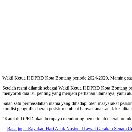
Wakil Ketua II DPRD Kota Bontang periode 2024-2029, Maming saa
Setelah resmi dilantik sebagai Wakil Ketua II DPRD Kota Bontang p
menyoroti dua isu penting yang menjadi perhatian utamanya, yaitu aks
Salah satu permasalahan utama yang dihadapi oleh masyarakat pesis
kondisi geografis daerah pesisir membuat banyak anak-anak kesulitan 
“Kami di DPRD akan berupaya mendorong pemerintah daerah untuk m
Baca juga
Rayakan Hari Anak Nasional Lewat Gerakan Senam Cer