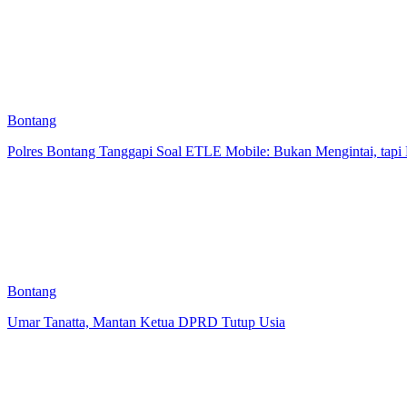
Bontang
Polres Bontang Tanggapi Soal ETLE Mobile: Bukan Mengintai, tapi
Bontang
Umar Tanatta, Mantan Ketua DPRD Tutup Usia