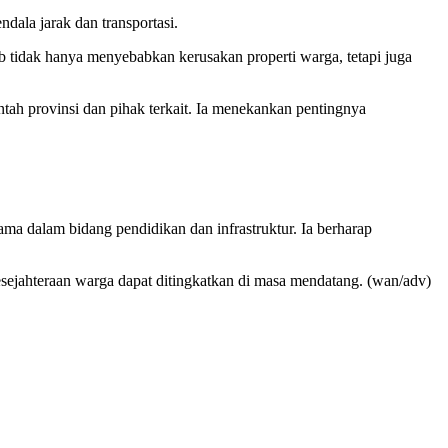
dala jarak dan transportasi.
b tidak hanya menyebabkan kerusakan properti warga, tetapi juga
ah provinsi dan pihak terkait. Ia menekankan pentingnya
a dalam bidang pendidikan dan infrastruktur. Ia berharap
esejahteraan warga dapat ditingkatkan di masa mendatang. (wan/adv)