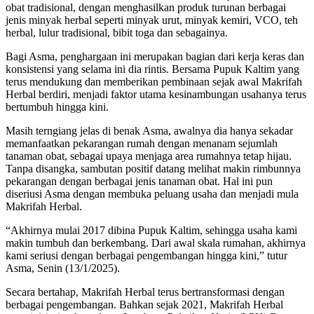
obat tradisional, dengan menghasilkan produk turunan berbagai
jenis minyak herbal seperti minyak urut, minyak kemiri, VCO, teh
herbal, lulur tradisional, bibit toga dan sebagainya.
Bagi Asma, penghargaan ini merupakan bagian dari kerja keras dan
konsistensi yang selama ini dia rintis. Bersama Pupuk Kaltim yang
terus mendukung dan memberikan pembinaan sejak awal Makrifah
Herbal berdiri, menjadi faktor utama kesinambungan usahanya terus
bertumbuh hingga kini.
Masih terngiang jelas di benak Asma, awalnya dia hanya sekadar
memanfaatkan pekarangan rumah dengan menanam sejumlah
tanaman obat, sebagai upaya menjaga area rumahnya tetap hijau.
Tanpa disangka, sambutan positif datang melihat makin rimbunnya
pekarangan dengan berbagai jenis tanaman obat. Hal ini pun
diseriusi Asma dengan membuka peluang usaha dan menjadi mula
Makrifah Herbal.
“Akhirnya mulai 2017 dibina Pupuk Kaltim, sehingga usaha kami
makin tumbuh dan berkembang. Dari awal skala rumahan, akhirnya
kami seriusi dengan berbagai pengembangan hingga kini,” tutur
Asma, Senin (13/1/2025).
Secara bertahap, Makrifah Herbal terus bertransformasi dengan
berbagai pengembangan. Bahkan sejak 2021, Makrifah Herbal