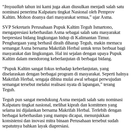
“
Insyaallah
tahun ini kami juga akan diusulkan menjadi salah satu
nominasi penerima Kalpataru tingkat Nasional oleh Pemprov
Kaltim. Mohon doanya dari masyarakat semua,” ujar Asma.
SVP Sekretaris Perusahaan Pupuk Kaltim Teguh Ismartono,
mengapresiasi keberhasilan Asma sebagai salah satu masyarakat
berprestasi bidang lingkungan hidup di Kalimantan Timur.
Penghargaan yang berhasil diraih diharap Teguh, makin memacu
semangat Asma bersama Makrifah Herbal untuk terus berbuat bagi
masyarakat dan lingkungan. Hal ini sejalan dengan upaya Pupuk
Kaltim dalam mendorong keberlanjutan di berbagai bidang.
“Pupuk Kaltim sangat fokus terhadap keberlanjutan, yang
diselaraskan dengan berbagai program di masyarakat. Seperti halnya
Makrifah Herbal, sengaja dibina mulai awal sebagai perwujudan
semangat tersebut melalui realisasi nyata di lapangan,” terang
Teguh.
Teguh pun sangat mendukung Asma menjadi salah satu nominasi
Kalpataru tingkat nasional, melihat kiprah dan komitmen yang
selama ini dijalankan bersama Makrifah Herbal. Terlebih dengan
berbagai keberhasilan yang mampu dicapai, menunjukkan
konsistensi dan inovasi mitra binaan Perusahaan tersebut sudah
sepatutnya bahkan layak diapresiasi.