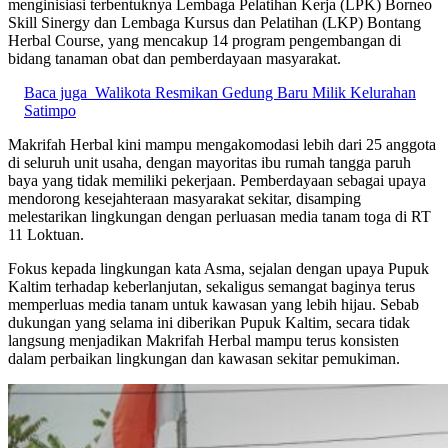
menginisiasi terbentuknya Lembaga Pelatihan Kerja (LPK) Borneo
Skill Sinergy dan Lembaga Kursus dan Pelatihan (LKP) Bontang
Herbal Course, yang mencakup 14 program pengembangan di
bidang tanaman obat dan pemberdayaan masyarakat.
Baca juga
Walikota Resmikan Gedung Baru Milik Kelurahan
Satimpo
Makrifah Herbal kini mampu mengakomodasi lebih dari 25 anggota
di seluruh unit usaha, dengan mayoritas ibu rumah tangga paruh
baya yang tidak memiliki pekerjaan. Pemberdayaan sebagai upaya
mendorong kesejahteraan masyarakat sekitar, disamping
melestarikan lingkungan dengan perluasan media tanam toga di RT
11 Loktuan.
Fokus kepada lingkungan kata Asma, sejalan dengan upaya Pupuk
Kaltim terhadap keberlanjutan, sekaligus semangat baginya terus
memperluas media tanam untuk kawasan yang lebih hijau. Sebab
dukungan yang selama ini diberikan Pupuk Kaltim, secara tidak
langsung menjadikan Makrifah Herbal mampu terus konsisten
dalam perbaikan lingkungan dan kawasan sekitar pemukiman.