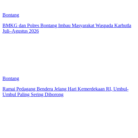
Bontang
BMKG dan Polres Bontang Imbau Masyarakat Waspada Karhutla
Juli–Agustus 2026
Bontang
Ramai Pedagang Bendera Jelang Hari Kemerdekaan RI, Umbul-
Umbul Paling Sering Diborong