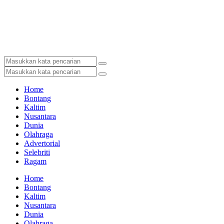
Home
Bontang
Kaltim
Nusantara
Dunia
Olahraga
Advertorial
Selebriti
Ragam
Home
Bontang
Kaltim
Nusantara
Dunia
Olahraga