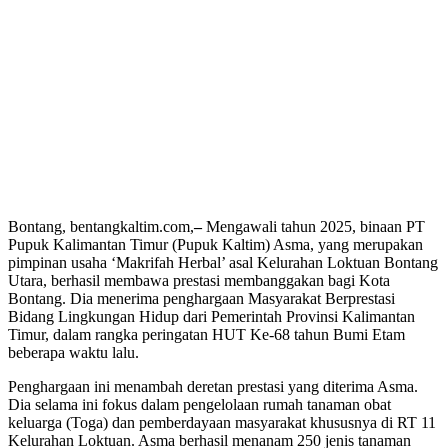
Bontang, bentangkaltim.com,
–
Mengawali tahun 2025, binaan PT
Pupuk Kalimantan Timur (Pupuk Kaltim) Asma, yang merupakan
pimpinan usaha ‘Makrifah Herbal’ asal Kelurahan Loktuan Bontang
Utara, berhasil membawa prestasi membanggakan bagi Kota
Bontang. Dia menerima penghargaan Masyarakat Berprestasi
Bidang Lingkungan Hidup dari Pemerintah Provinsi Kalimantan
Timur, dalam rangka peringatan HUT Ke-68 tahun Bumi Etam
beberapa waktu lalu.
Penghargaan ini menambah deretan prestasi yang diterima Asma.
Dia selama ini fokus dalam pengelolaan rumah tanaman obat
keluarga (Toga) dan pemberdayaan masyarakat khususnya di RT 11
Kelurahan Loktuan. Asma berhasil menanam 250 jenis tanaman