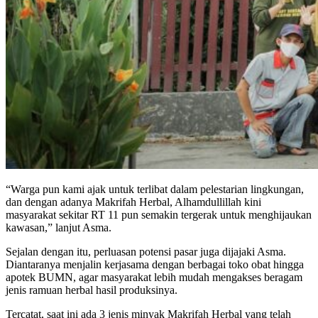
“Warga pun kami ajak untuk terlibat dalam pelestarian lingkungan,
dan dengan adanya Makrifah Herbal, Alhamdullillah kini
masyarakat sekitar RT 11 pun semakin tergerak untuk menghijaukan
kawasan,” lanjut Asma.
Sejalan dengan itu, perluasan potensi pasar juga dijajaki Asma.
Diantaranya menjalin kerjasama dengan berbagai toko obat hingga
apotek BUMN, agar masyarakat lebih mudah mengakses beragam
jenis ramuan herbal hasil produksinya.
Tercatat, saat ini ada 3 jenis minyak Makrifah Herbal yang telah