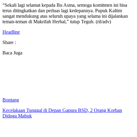
“Sekali lagi selamat kepada Bu Asma, semoga komitmen ini bisa
terus ditingkatkan dan perluas lagi kedepannya. Pupuk Kaltim
sangat mendukung atas seluruh upaya yang selama ini dijalankan
teman-teman di Makrifah Herbal,” tutup Teguh. (ril/adv)
Headline
Share :
Baca Juga
Bontang
Kecelakaan Tunggal di Depan Gapura BSD, 2 Orang Korban
Diduga Mabuk