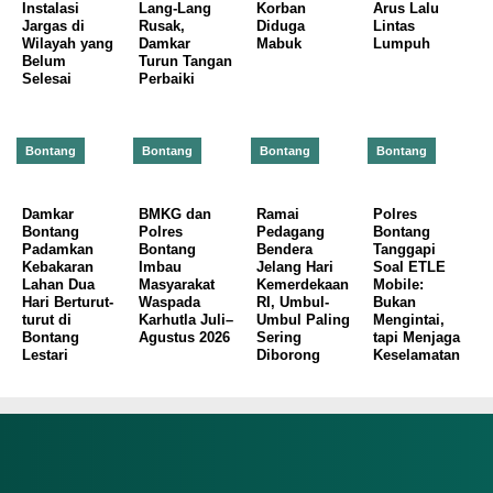
Instalasi
Lang-Lang
Korban
Arus Lalu
Jargas di
Rusak,
Diduga
Lintas
Wilayah yang
Damkar
Mabuk
Lumpuh
Belum
Turun Tangan
Selesai
Perbaiki
Bontang
Bontang
Bontang
Bontang
Damkar
BMKG dan
Ramai
Polres
Bontang
Polres
Pedagang
Bontang
Padamkan
Bontang
Bendera
Tanggapi
Kebakaran
Imbau
Jelang Hari
Soal ETLE
Lahan Dua
Masyarakat
Kemerdekaan
Mobile:
Hari Berturut-
Waspada
RI, Umbul-
Bukan
turut di
Karhutla Juli–
Umbul Paling
Mengintai,
Bontang
Agustus 2026
Sering
tapi Menjaga
Lestari
Diborong
Keselamatan