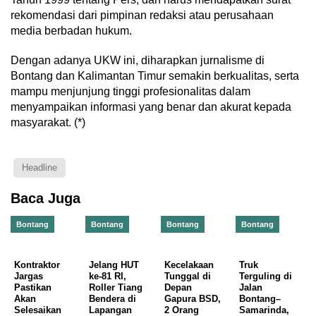
rekomendasi dari pimpinan redaksi atau perusahaan
media berbadan hukum.
Dengan adanya UKW ini, diharapkan jurnalisme di
Bontang dan Kalimantan Timur semakin berkualitas, serta
mampu menjunjung tinggi profesionalitas dalam
menyampaikan informasi yang benar dan akurat kepada
masyarakat. (*)
Headline
Baca Juga
Bontang
Bontang
Bontang
Bontang
Kontraktor
Jelang HUT
Kecelakaan
Truk
Jargas
ke-81 RI,
Tunggal di
Terguling di
Pastikan
Roller Tiang
Depan
Jalan
Akan
Bendera di
Gapura BSD,
Bontang–
Selesaikan
Lapangan
2 Orang
Samarinda,