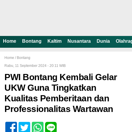
Home
Bontang
Kaltim
Nusantara
Dunia
Olahra
Home /
Bontang
Rabu, 11 September 2024 - 20:11 WIB
PWI Bontang Kembali Gelar
UKW Guna Tingkatkan
Kualitas Pemberitaan dan
Professionalitas Wartawan