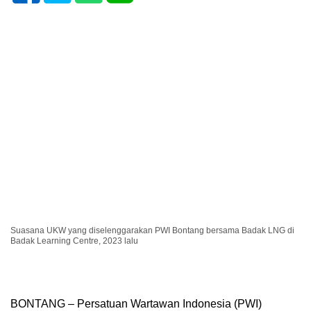
Suasana UKW yang diselenggarakan PWI Bontang bersama Badak LNG di
Badak Learning Centre, 2023 lalu
BONTANG – Persatuan Wartawan Indonesia (PWI)