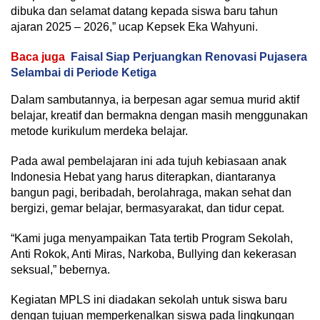
dibuka dan selamat datang kepada siswa baru tahun
ajaran 2025 – 2026,” ucap Kepsek Eka Wahyuni.
Baca juga
Faisal Siap Perjuangkan Renovasi Pujasera
Selambai di Periode Ketiga
Dalam sambutannya, ia berpesan agar semua murid aktif
belajar, kreatif dan bermakna dengan masih menggunakan
metode kurikulum merdeka belajar.
Pada awal pembelajaran ini ada tujuh kebiasaan anak
Indonesia Hebat yang harus diterapkan, diantaranya
bangun pagi, beribadah, berolahraga, makan sehat dan
bergizi, gemar belajar, bermasyarakat, dan tidur cepat.
“Kami juga menyampaikan Tata tertib Program Sekolah,
Anti Rokok, Anti Miras, Narkoba, Bullying dan kekerasan
seksual,” bebernya.
Kegiatan MPLS ini diadakan sekolah untuk siswa baru
dengan tujuan memperkenalkan siswa pada lingkungan