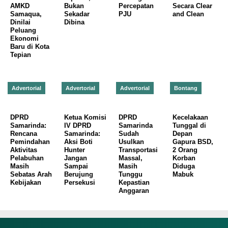
AMKD
Bukan
Percepatan
Secara Clear
Samaqua,
Sekadar
PJU
and Clean
Dinilai
Dibina
Peluang
Ekonomi
Baru di Kota
Tepian
Advertorial
Advertorial
Advertorial
Bontang
DPRD
Ketua Komisi
DPRD
Kecelakaan
Samarinda:
IV DPRD
Samarinda
Tunggal di
Rencana
Samarinda:
Sudah
Depan
Pemindahan
Aksi Boti
Usulkan
Gapura BSD,
Aktivitas
Hunter
Transportasi
2 Orang
Pelabuhan
Jangan
Massal,
Korban
Masih
Sampai
Masih
Diduga
Sebatas Arah
Berujung
Tunggu
Mabuk
Kebijakan
Persekusi
Kepastian
Anggaran