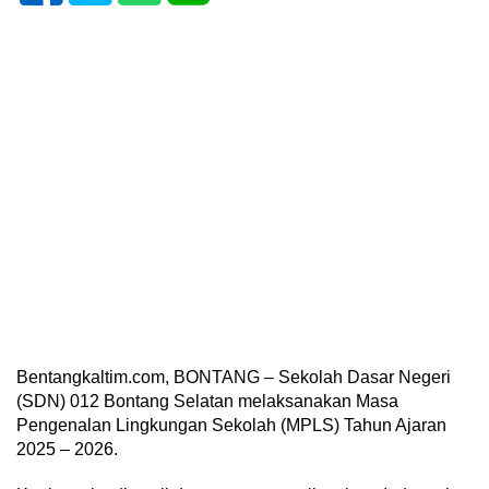
Bentangkaltim.com, BONTANG – Sekolah Dasar Negeri
(SDN) 012 Bontang Selatan melaksanakan Masa
Pengenalan Lingkungan Sekolah (MPLS) Tahun Ajaran
2025 – 2026.