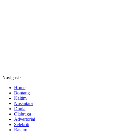
Navigasi :
Home
Bontang
Kaltim
Nusantara
Dunia
Olahraga
Advertorial
Selebriti
Ragam