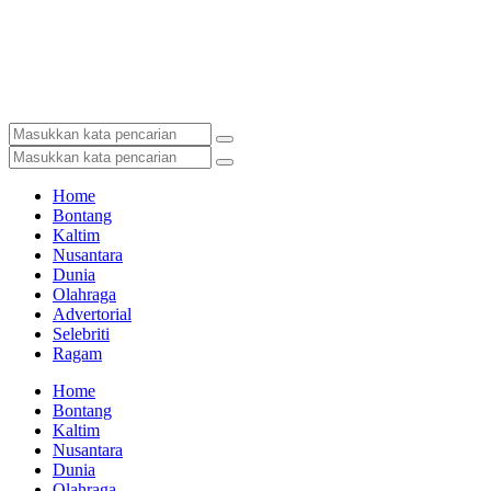
Home
Bontang
Kaltim
Nusantara
Dunia
Olahraga
Advertorial
Selebriti
Ragam
Home
Bontang
Kaltim
Nusantara
Dunia
Olahraga