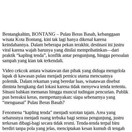
Bentangkaltim, BONTANG – Pulau Beras Basah, kebanggaan
wisata Kota Bontang, kini tak lagi hanya dikenal karena
keindahannya. Dalam beberapa pekan terakhir, destinasi ini justru
viral karena wajah barunya yang dinilai memprihatinkan—dari
praktik “kapling tenda”, konflik antar pengunjung, hingga persoalan
sampah yang kian tak terkendali.
Video cekcok antara wisatawan dan pihak yang diduga mengelola
lapak di kawasan pulau menjadi pemicu utama mencuatnya
polemik. Dalam rekaman yang beredar luas, wisatawan disebut
diminta hengkang dari lokasi karena tidak menyewa tenda tertentu.
Situasi bahkan memanas hingga muncul tudingan pencurian. Publik
pun bereaksi keras, mempertanyakan: siapa sebenarnya yang
“menguasai” Pulau Beras Basah?
Fenomena “kapling tenda” menjadi sorotan tajam. Area yang
seharusnya menjadi ruang terbuka bagi semua pengunjung, justru
terkesan dibagi-bagi secara tidak resmi. Tenda-tenda terpal biru
berdiri tanpa pola yang jelas, menciptakan kesan kumuh di tengah