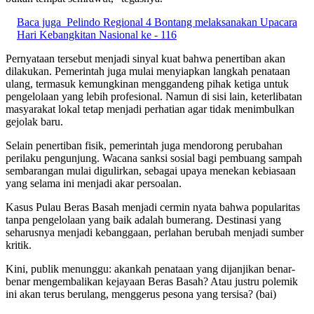
Baca juga
Pelindo Regional 4 Bontang melaksanakan Upacara
Hari Kebangkitan Nasional ke - 116
Pernyataan tersebut menjadi sinyal kuat bahwa penertiban akan
dilakukan. Pemerintah juga mulai menyiapkan langkah penataan
ulang, termasuk kemungkinan menggandeng pihak ketiga untuk
pengelolaan yang lebih profesional. Namun di sisi lain, keterlibatan
masyarakat lokal tetap menjadi perhatian agar tidak menimbulkan
gejolak baru.
Selain penertiban fisik, pemerintah juga mendorong perubahan
perilaku pengunjung. Wacana sanksi sosial bagi pembuang sampah
sembarangan mulai digulirkan, sebagai upaya menekan kebiasaan
yang selama ini menjadi akar persoalan.
Kasus Pulau Beras Basah menjadi cermin nyata bahwa popularitas
tanpa pengelolaan yang baik adalah bumerang. Destinasi yang
seharusnya menjadi kebanggaan, perlahan berubah menjadi sumber
kritik.
Kini, publik menunggu: akankah penataan yang dijanjikan benar-
benar mengembalikan kejayaan Beras Basah? Atau justru polemik
ini akan terus berulang, menggerus pesona yang tersisa? (bai)