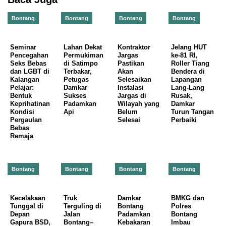
Bontang
Bontang
Bontang
Bontang
Seminar
Lahan Dekat
Kontraktor
Jelang HUT
Pencegahan
Permukiman
Jargas
ke-81 RI,
Seks Bebas
di Satimpo
Pastikan
Roller Tiang
dan LGBT di
Terbakar,
Akan
Bendera di
Kalangan
Petugas
Selesaikan
Lapangan
Pelajar:
Damkar
Instalasi
Lang-Lang
Bentuk
Sukses
Jargas di
Rusak,
Keprihatinan
Padamkan
Wilayah yang
Damkar
Kondisi
Api
Belum
Turun Tangan
Pergaulan
Selesai
Perbaiki
Bebas
Remaja
Bontang
Bontang
Bontang
Bontang
Kecelakaan
Truk
Damkar
BMKG dan
Tunggal di
Terguling di
Bontang
Polres
Depan
Jalan
Padamkan
Bontang
Gapura BSD,
Bontang–
Kebakaran
Imbau