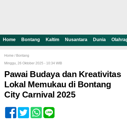
Home
Bontang
Kaltim
Nusantara
Dunia
Olahra
Home /
Bontang
Minggu, 26 Oktober 2025 - 10:34 WIB
Pawai Budaya dan Kreativitas
Lokal Memukau di Bontang
City Carnival 2025