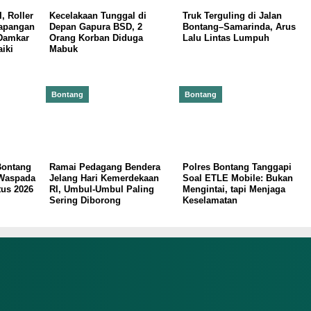
, Roller
Kecelakaan Tunggal di
Truk Terguling di Jalan
Lapangan
Depan Gapura BSD, 2
Bontang–Samarinda, Arus
Damkar
Orang Korban Diduga
Lalu Lintas Lumpuh
iki
Mabuk
Bontang
Bontang
Bontang
Ramai Pedagang Bendera
Polres Bontang Tanggapi
 Waspada
Jelang Hari Kemerdekaan
Soal ETLE Mobile: Bukan
tus 2026
RI, Umbul-Umbul Paling
Mengintai, tapi Menjaga
Sering Diborong
Keselamatan