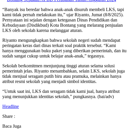
“Banyak isu beredar bahwa anak-anak disuruh membeli LKS, tapi
kami tidak pernah melakukan itu,” ujar Riyanto, Jumat (8/8/2025).
Pernyataan ini sejalan dengan ketegasan Dinas Pendidikan dan
Kebudayaan (Disdikbud) Kota Bontang yang melarang penjualan
LKS oleh sekolah karena melanggar aturan.
Riyanto mengungkapkan bahwa sekolah negeri sudah mendapat
peringatan keras dari dinas terkait soal praktik tersebut. “Kami
hanya menggunakan buku paket yang diberikan pemerintah, dan itu
sudah sangat cukup untuk belajar anak-anak,” tegasnya.
Sekolah berkomitmen menjunjung tinggi aturan selama solusi
pemerintah jelas. Riyanto menambahkan, selain LKS, sekolah juga
tidak menjual seragam putih biru atau pramuka, melainkan hanya
atribut resmi sekolah yang menjadi simbol identitas.
“Untuk saat ini, LKS dan seragam tidak kami jual, hanya atribut
yang menunjukkan identitas sekolah,” pungkasnya. (bai/adv)
Headline
Share :
Baca Juga