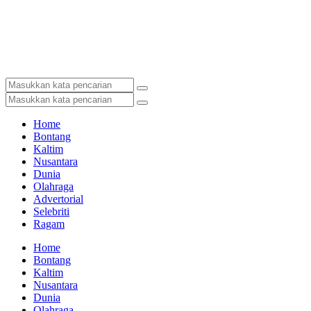
Home
Bontang
Kaltim
Nusantara
Dunia
Olahraga
Advertorial
Selebriti
Ragam
Home
Bontang
Kaltim
Nusantara
Dunia
Olahraga