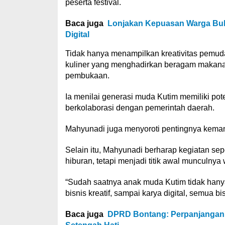
peserta festival.
Baca juga
Lonjakan Kepuasan Warga Buk
Digital
Tidak hanya menampilkan kreativitas pemuda
kuliner yang menghadirkan beragam maka
pembukaan.
Ia menilai generasi muda Kutim memiliki pote
berkolaborasi dengan pemerintah daerah.
Mahyunadi juga menyoroti pentingnya keman
Selain itu, Mahyunadi berharap kegiatan sepe
hiburan, tetapi menjadi titik awal munculny
“Sudah saatnya anak muda Kutim tidak hanya j
bisnis kreatif, sampai karya digital, semua 
Baca juga
DPRD Bontang: Perpanjangan 