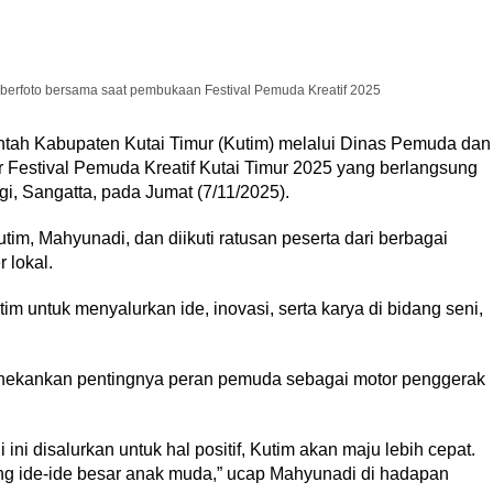
) berfoto bersama saat pembukaan Festival Pemuda Kreatif 2025
tah Kabupaten Kutai Timur (Kutim) melalui Dinas Pemuda dan
 Festival Pemuda Kreatif Kutai Timur 2025 yang berlangsung
gi, Sangatta, pada Jumat (7/11/2025).
utim, Mahyunadi, dan diikuti ratusan peserta dari berbagai
 lokal.
m untuk menyalurkan ide, inovasi, serta karya di bidang seni,
kankan pentingnya peran pemuda sebagai motor penggerak
ni disalurkan untuk hal positif, Kutim akan maju lebih cepat.
ng ide-ide besar anak muda,” ucap Mahyunadi di hadapan