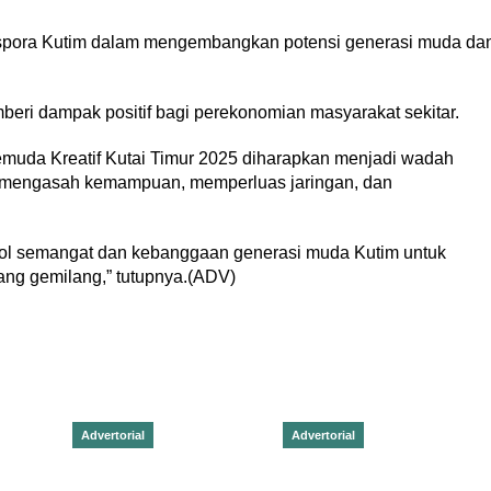
 Dispora Kutim dalam mengembangkan potensi generasi muda da
eri dampak positif bagi perekonomian masyarakat sekitar.
muda Kreatif Kutai Timur 2025 diharapkan menjadi wadah
us mengasah kemampuan, memperluas jaringan, dan
imbol semangat dan kebanggaan generasi muda Kutim untuk
ng gemilang,” tutupnya.(ADV)
Advertorial
Advertorial