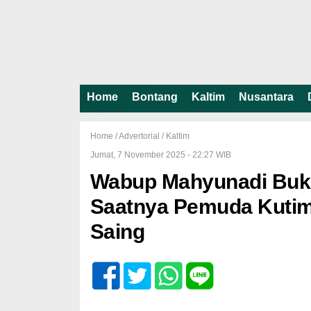
Home
Bontang
Kaltim
Nusantara
Home /
Advertorial
/
Kaltim
Jumat, 7 November 2025 - 22:27 WIB
Wabup Mahyunadi Buka 
Saatnya Pemuda Kutim
Saing