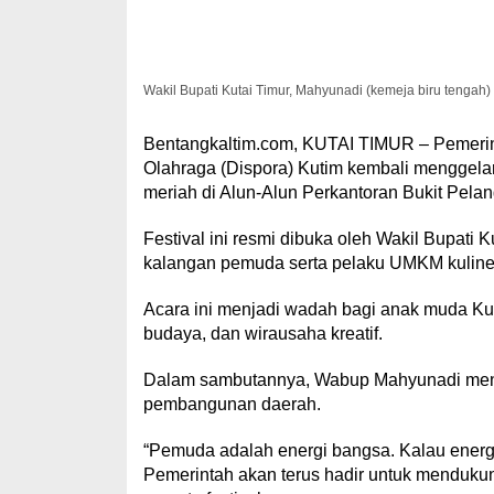
Wakil Bupati Kutai Timur, Mahyunadi (kemeja biru tengah
Bentangkaltim.com, KUTAI TIMUR – Pemerin
Olahraga (Dispora) Kutim kembali menggelar
meriah di Alun-Alun Perkantoran Bukit Pelan
Festival ini resmi dibuka oleh Wakil Bupati K
kalangan pemuda serta pelaku UMKM kuliner
Acara ini menjadi wadah bagi anak muda Kuti
budaya, dan wirausaha kreatif.
Dalam sambutannya, Wabup Mahyunadi mene
pembangunan daerah.
“Pemuda adalah energi bangsa. Kalau energi i
Pemerintah akan terus hadir untuk menduku