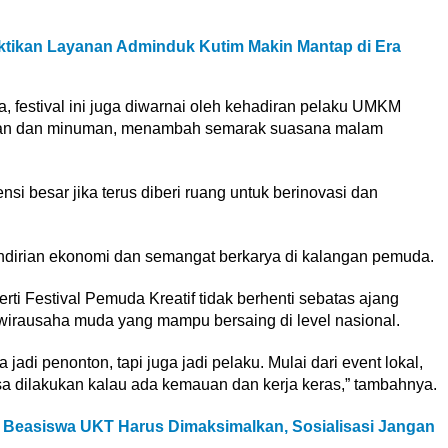
tikan Layanan Adminduk Kutim Makin Mantap di Era
, festival ini juga diwarnai oleh kehadiran pelaku UMKM
nan dan minuman, menambah semarak suasana malam
nsi besar jika terus diberi ruang untuk berinovasi dan
dirian ekonomi dan semangat berkarya di kalangan pemuda.
rti Festival Pemuda Kreatif tidak berhenti sebatas ajang
a wirausaha muda yang mampu bersaing di level nasional.
adi penonton, tapi juga jadi pelaku. Mulai dari event lokal,
bisa dilakukan kalau ada kemauan dan kerja keras,” tambahnya.
Beasiswa UKT Harus Dimaksimalkan, Sosialisasi Jangan