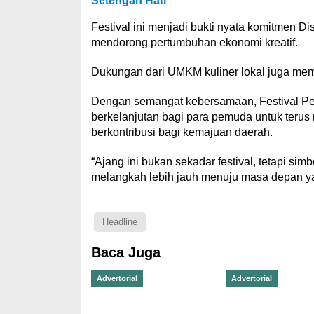
Setengah Hati
Festival ini menjadi bukti nyata komitmen
mendorong pertumbuhan ekonomi kreatif.
Dukungan dari UMKM kuliner lokal juga memb
Dengan semangat kebersamaan, Festival Pe
berkelanjutan bagi para pemuda untuk ter
berkontribusi bagi kemajuan daerah.
“Ajang ini bukan sekadar festival, tetapi s
melangkah lebih jauh menuju masa depan ya
Headline
Baca Juga
Advertorial
Advertorial