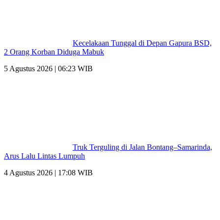
Kecelakaan Tunggal di Depan Gapura BSD,
2 Orang Korban Diduga Mabuk
5 Agustus 2026 | 06:23 WIB
Truk Terguling di Jalan Bontang–Samarinda,
Arus Lalu Lintas Lumpuh
4 Agustus 2026 | 17:08 WIB