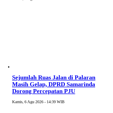
Sejumlah Ruas Jalan di Palaran
Masih Gelap, DPRD Samarinda
Dorong Percepatan PJU
Kamis, 6 Agu 2026 - 14:39 WIB