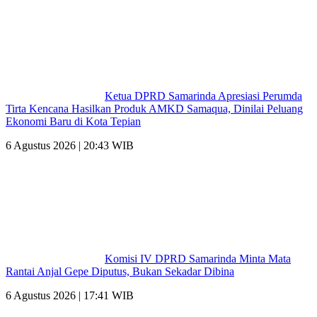
Ketua DPRD Samarinda Apresiasi Perumda
Tirta Kencana Hasilkan Produk AMKD Samaqua, Dinilai Peluang
Ekonomi Baru di Kota Tepian
6 Agustus 2026 | 20:43 WIB
Komisi IV DPRD Samarinda Minta Mata
Rantai Anjal Gepe Diputus, Bukan Sekadar Dibina
6 Agustus 2026 | 17:41 WIB