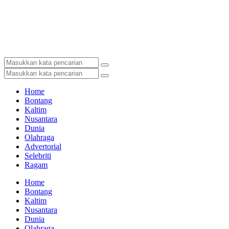
Home
Bontang
Kaltim
Nusantara
Dunia
Olahraga
Advertorial
Selebriti
Ragam
Home
Bontang
Kaltim
Nusantara
Dunia
Olahraga