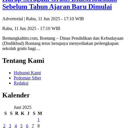
Sebelum Tahun Ajaran Baru Dimulai
Advertorial |
Rabu, 11 Jun 2025 - 17:10 WIB
Rabu, 11 Jun 2025 - 17:10 WIB
Bentangkaltim.com, Bontang – Dinas Pendidikan dan Kebudayaan
(Disdikbud) Bontang terus berupaya menyediakan perlengkapan
sekolah gratis bagi…
Tentang Kami
Hubungi Kami
Pedoman Siber
Redaksi
Kalender
Juni 2025
S
S
R
K
J
S
M
1
2
3
4
5
6
7
8