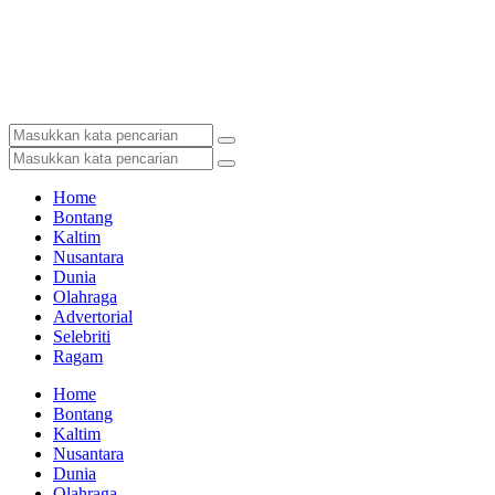
Home
Bontang
Kaltim
Nusantara
Dunia
Olahraga
Advertorial
Selebriti
Ragam
Home
Bontang
Kaltim
Nusantara
Dunia
Olahraga