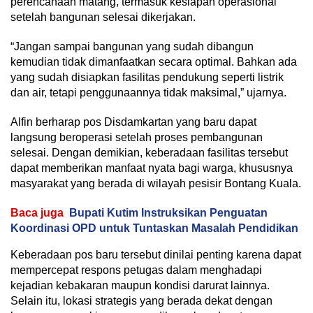
perencanaan matang, termasuk kesiapan operasional
setelah bangunan selesai dikerjakan.
“Jangan sampai bangunan yang sudah dibangun
kemudian tidak dimanfaatkan secara optimal. Bahkan ada
yang sudah disiapkan fasilitas pendukung seperti listrik
dan air, tetapi penggunaannya tidak maksimal,” ujarnya.
Alfin berharap pos Disdamkartan yang baru dapat
langsung beroperasi setelah proses pembangunan
selesai. Dengan demikian, keberadaan fasilitas tersebut
dapat memberikan manfaat nyata bagi warga, khususnya
masyarakat yang berada di wilayah pesisir Bontang Kuala.
Baca juga
Bupati Kutim Instruksikan Penguatan
Koordinasi OPD untuk Tuntaskan Masalah Pendidikan
Keberadaan pos baru tersebut dinilai penting karena dapat
mempercepat respons petugas dalam menghadapi
kejadian kebakaran maupun kondisi darurat lainnya.
Selain itu, lokasi strategis yang berada dekat dengan