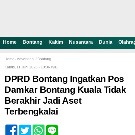
Home
Bontang
Kaltim
Nusantara
Dunia
Olahra
Home /
Advertorial
/
Bontang
Kamis, 11 Juni 2026 - 10:36 WIB
DPRD Bontang Ingatkan Pos
Damkar Bontang Kuala Tidak
Berakhir Jadi Aset
Terbengkalai