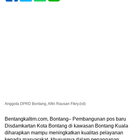
Anggota DPRD Bontang, Alfin Rausan Fikry.(ist)
Bentangkaltim.com, Bontang– Pembangunan pos baru
Disdamkartan Kota Bontang di kawasan Bontang Kuala
diharapkan mampu meningkatkan kualitas pelayanan
kepada masyarakat, khususnya dalam penanganan