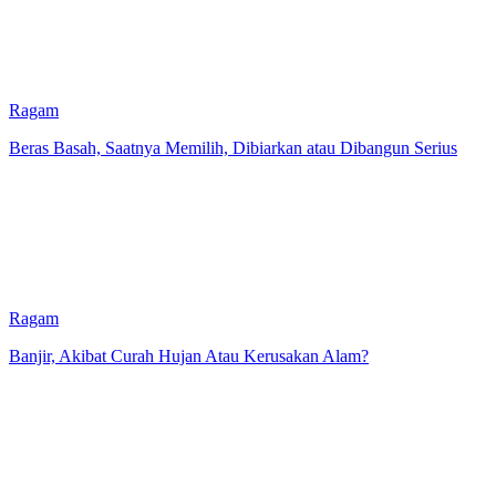
Ragam
Beras Basah, Saatnya Memilih, Dibiarkan atau Dibangun Serius
Ragam
Banjir, Akibat Curah Hujan Atau Kerusakan Alam?