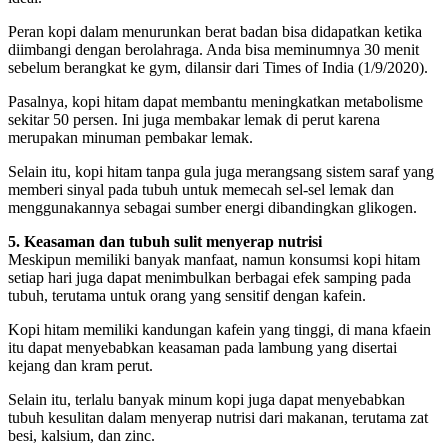
Peran kopi dalam menurunkan berat badan bisa didapatkan ketika
diimbangi dengan berolahraga. Anda bisa meminumnya 30 menit
sebelum berangkat ke gym, dilansir dari Times of India (1/9/2020).
Pasalnya, kopi hitam dapat membantu meningkatkan metabolisme
sekitar 50 persen. Ini juga membakar lemak di perut karena
merupakan minuman pembakar lemak.
Selain itu, kopi hitam tanpa gula juga merangsang sistem saraf yang
memberi sinyal pada tubuh untuk memecah sel-sel lemak dan
menggunakannya sebagai sumber energi dibandingkan glikogen.
5. Keasaman dan tubuh sulit menyerap nutrisi
Meskipun memiliki banyak manfaat, namun konsumsi kopi hitam
setiap hari juga dapat menimbulkan berbagai efek samping pada
tubuh, terutama untuk orang yang sensitif dengan kafein.
Kopi hitam memiliki kandungan kafein yang tinggi, di mana kfaein
itu dapat menyebabkan keasaman pada lambung yang disertai
kejang dan kram perut.
Selain itu, terlalu banyak minum kopi juga dapat menyebabkan
tubuh kesulitan dalam menyerap nutrisi dari makanan, terutama zat
besi, kalsium, dan zinc.