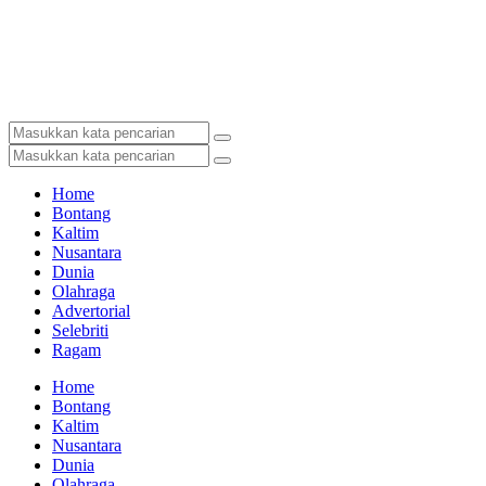
Home
Bontang
Kaltim
Nusantara
Dunia
Olahraga
Advertorial
Selebriti
Ragam
Home
Bontang
Kaltim
Nusantara
Dunia
Olahraga