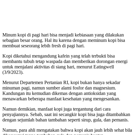
Minum kopi di pagi hari bisa menjadi kebiasaan yang dilakukan
sebagian besar orang. Hal itu karena dengan meminum kopi bisa
membuat seseorang lebih fresh di pagi hari.
Kopi diketahui mengandung kafein yang telah terbukti bisa
membantu tubuh tetap waspada dan memberikan dorongan energi
untuk menjalani aktivitas di siang hari, menurut Eatingwell
(3/9/2023).
Menurut Departemen Pertanian RI, kopi bukan hanya sekadar
minuman pagi, namun sumber alami fosfor dan magnesium.
Kandungan itu kemudian dikemas dengan antioksidan yang
menawarkan beberapa manfaat kesehatan yang mengesankan.
Namun demikian, manfaat kopi juga tergantung dari cara
penyajiannya. Sebab, saat ini secangkir kopi bisa juga ditambahkan
dengan sejumlah bahan tambahan seperti sirup, gula, dan pemanis.
Namun, para ahli mengatakan bahwa kopi akan jauh lebih sehat bila