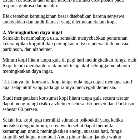
respons glukosa dan insulin.
Efek tersebut kemungkinan besar disebabkan karena senyawa
antioksidan dan antiinflamasi yang ditemukan dalam kopi.
2. Meningkatkan daya ingat
Semakin bertambahnya usia, semakin menyebabkan penurunan
keterampilan kognitif dan peningkatan risiko penyakit demensia,
parkinson, dan alzheimer.
Minum kopi hitam tanpa gula di pagi hari meningkatkan fungsi otak.
Kopi hitam membantu otak untuk tetap aktif sehingga membantu
meningkatkan daya ingat.
Tak hanya itu, konsumsi kopi tanpa gula juga dapat menjaga saraf
agar tetap aktif yang pada gilirannya mencegah demensia.
Studi mengatakan konsumsi kopi hitam tanpa gula secara teratur
dapat mengurangi risiko alzheimer sebesar 65 persen dan Parkinson
sebesar 60 persen.
Selain itu, kopi juga memiliki stimulan psikoaktif yang ketika
bereaksi dengan tubuh, senyawa tersebut dapat memiliki
kemampuan untuk meningkatkan energi, suasana hati, fungsi
kognitif sehingga membuat Anda pintar dalam jangka waktu