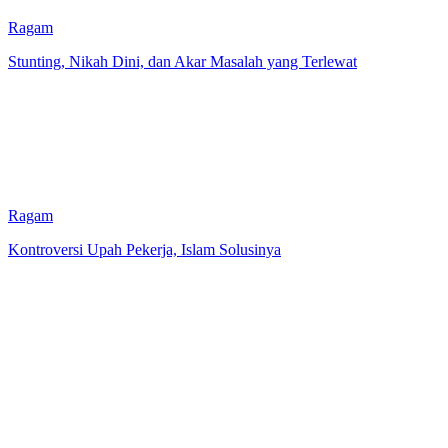
Ragam
Stunting, Nikah Dini, dan Akar Masalah yang Terlewat
Ragam
Kontroversi Upah Pekerja, Islam Solusinya