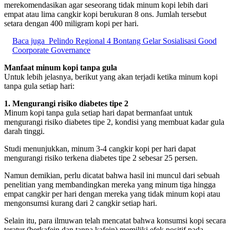
merekomendasikan agar seseorang tidak minum kopi lebih dari
empat atau lima cangkir kopi berukuran 8 ons. Jumlah tersebut
setara dengan 400 miligram kopi per hari.
Baca juga
Pelindo Regional 4 Bontang Gelar Sosialisasi Good
Coorporate Governance
Manfaat minum kopi tanpa gula
Untuk lebih jelasnya, berikut yang akan terjadi ketika minum kopi
tanpa gula setiap hari:
1. Mengurangi risiko diabetes tipe 2
Minum kopi tanpa gula setiap hari dapat bermanfaat untuk
mengurangi risiko diabetes tipe 2, kondisi yang membuat kadar gula
darah tinggi.
Studi menunjukkan, minum 3-4 cangkir kopi per hari dapat
mengurangi risiko terkena diabetes tipe 2 sebesar 25 persen.
Namun demikian, perlu dicatat bahwa hasil ini muncul dari sebuah
penelitian yang membandingkan mereka yang minum tiga hingga
empat cangkir per hari dengan mereka yang tidak minum kopi atau
mengonsumsi kurang dari 2 cangkir setiap hari.
Selain itu, para ilmuwan telah mencatat bahwa konsumsi kopi secara
teratur (berkafein dan tanpa kafein) memiliki efek positif pada