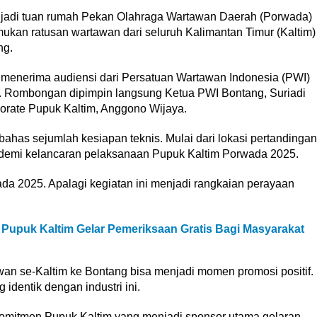
njadi tuan rumah Pekan Olahraga Wartawan Daerah (Porwada)
kan ratusan wartawan dari seluruh Kalimantan Timur (Kaltim)
ng.
menerima audiensi dari Persatuan Wartawan Indonesia (PWI)
). Rombongan dipimpin langsung Ketua PWI Bontang, Suriadi
rate Pupuk Kaltim, Anggono Wijaya.
bahas sejumlah kesiapan teknis. Mulai dari lokasi pertandingan
k demi kelancaran pelaksanaan Pupuk Kaltim Porwada 2025.
a 2025. Apalagi kegiatan ini menjadi rangkaian perayaan
Pupuk Kaltim Gelar Pemeriksaan Gratis Bagi Masyarakat
wan se-Kaltim ke Bontang bisa menjadi momen promosi positif.
identik dengan industri ini.
komitmen Pupuk Kaltim yang menjadi sponsor utama gelaran