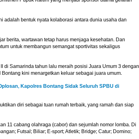
ni adalah bentuk nyata kolaborasi antara dunia usaha dan
jar berita, wartawan tetap harus menjaga kesehatan. Dan
um untuk membangun semangat sportivitas sekaligus
II di Samarinda tahun lalu meraih posisi Juara Umum 3 dengan
I Bontang kini menargetkan keluar sebagai juara umum.
plosan, Kapolres Bontang Sidak Seluruh SPBU di
ktikan diri sebagai tuan rumah terbaik, yang ramah dan siap
n 11 cabang olahraga (cabor) dan sejumlah nomor lomba. Di
ngan; Futsal; Biliar; E-sport; Atletik; Bridge; Catur; Domino;