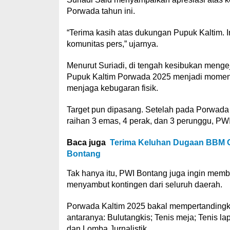
Porwada tahun ini.
“Terima kasih atas dukungan Pupuk Kaltim. I
komunitas pers,” ujarnya.
Menurut Suriadi, di tengah kesibukan menge
Pupuk Kaltim Porwada 2025 menjadi moment
menjaga kebugaran fisik.
Target pun dipasang. Setelah pada Porwada 
raihan 3 emas, 4 perak, dan 3 perunggu, PW
Baca juga
Terima Keluhan Dugaan BBM O
Bontang
Tak hanya itu, PWI Bontang juga ingin membu
menyambut kontingen dari seluruh daerah.
Porwada Kaltim 2025 bakal mempertandingka
antaranya: Bulutangkis; Tenis meja; Tenis lapa
dan Lomba Jurnalistik