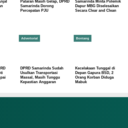
njal
Palaran Masih Gelap, DPRD
Samarinda Minta Polemik
an
Samarinda Dorong
Dapur MBG Diselesaikan
Percepatan PJU
Secara Clear and Clean
Advertorial
Bontang
PRD
DPRD Samarinda Sudah
Kecelakaan Tunggal di
ti
Usulkan Transportasi
Depan Gapura BSD, 2
pai
Massal, Masih Tunggu
Orang Korban Diduga
i
Kepastian Anggaran
Mabuk