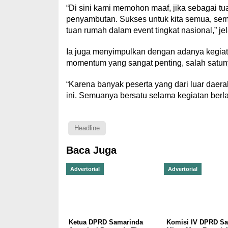
“Di sini kami memohon maaf, jika sebagai t
penyambutan. Sukses untuk kita semua, semo
tuan rumah dalam event tingkat nasional,” je
Ia juga menyimpulkan dengan adanya kegiatan
momentum yang sangat penting, salah satuny
“Karena banyak peserta yang dari luar daerah
ini. Semuanya bersatu selama kegiatan berl
Headline
Baca Juga
Advertorial
Advertorial
Ketua DPRD Samarinda
Komisi IV DPRD S