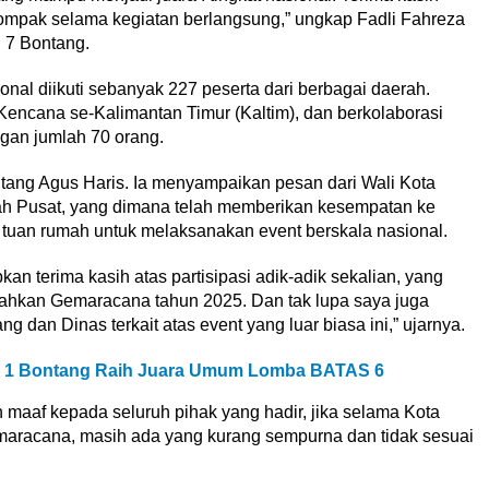
kompak selama kegiatan berlangsung,” ungkap Fadli Fahreza
 7 Bontang.
onal diikuti sebanyak 227 peserta dari berbagai daerah.
a Kencana se-Kalimantan Timur (Kaltim), dan berkolaborasi
gan jumlah 70 orang.
ontang Agus Haris. Ia menyampaikan pesan dari Wali Kota
ah Pusat, yang dimana telah memberikan kesempatan ke
tuan rumah untuk melaksanakan event berskala nasional.
n terima kasih atas partisipasi adik-adik sekalian, yang
riahkan Gemaracana tahun 2025. Dan tak lupa saya juga
dan Dinas terkait atas event yang luar biasa ini,” ujarnya.
N 1 Bontang Raih Juara Umum Lomba BATAS 6
maaf kepada seluruh pihak yang hadir, jika selama Kota
maracana, masih ada yang kurang sempurna dan tidak sesuai