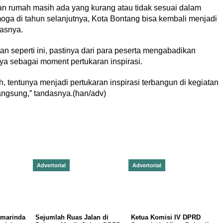
uan rumah masih ada yang kurang atau tidak sesuai dalam
ga di tahun selanjutnya, Kota Bontang bisa kembali menjadi
lasnya.
 seperti ini, pastinya dari para peserta mengabadikan
a sebagai moment pertukaran inspirasi.
, tentunya menjadi pertukaran inspirasi terbangun di kegiatan
angsung,” tandasnya.(han/adv)
Advertorial
Advertorial
amarinda
Sejumlah Ruas Jalan di
Ketua Komisi IV DPRD