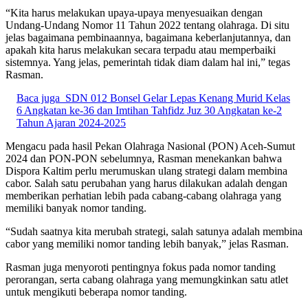
“Kita harus melakukan upaya-upaya menyesuaikan dengan
Undang-Undang Nomor 11 Tahun 2022 tentang olahraga. Di situ
jelas bagaimana pembinaannya, bagaimana keberlanjutannya, dan
apakah kita harus melakukan secara terpadu atau memperbaiki
sistemnya. Yang jelas, pemerintah tidak diam dalam hal ini,” tegas
Rasman.
Baca juga
SDN 012 Bonsel Gelar Lepas Kenang Murid Kelas
6 Angkatan ke-36 dan Imtihan Tahfidz Juz 30 Angkatan ke-2
Tahun Ajaran 2024-2025
Mengacu pada hasil Pekan Olahraga Nasional (PON) Aceh-Sumut
2024 dan PON-PON sebelumnya, Rasman menekankan bahwa
Dispora Kaltim perlu merumuskan ulang strategi dalam membina
cabor. Salah satu perubahan yang harus dilakukan adalah dengan
memberikan perhatian lebih pada cabang-cabang olahraga yang
memiliki banyak nomor tanding.
“Sudah saatnya kita merubah strategi, salah satunya adalah membina
cabor yang memiliki nomor tanding lebih banyak,” jelas Rasman.
Rasman juga menyoroti pentingnya fokus pada nomor tanding
perorangan, serta cabang olahraga yang memungkinkan satu atlet
untuk mengikuti beberapa nomor tanding.