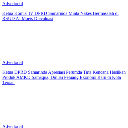
Advertorial
Ketua Komisi IV DPRD Samarinda Minta Nakes Bermasalah di
RSUD AI Moeis Dievaluasi
Advertorial
Ketua DPRD Samarinda Apresiasi Perumda Tirta Kencana Hasilkan
Produk AMKD Samaqua, Dinilai Peluang Ekonomi Baru di Kota
Tepian
Advertorial