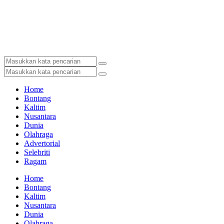
Home
Bontang
Kaltim
Nusantara
Dunia
Olahraga
Advertorial
Selebriti
Ragam
Home
Bontang
Kaltim
Nusantara
Dunia
Olahraga