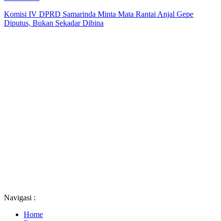
Komisi IV DPRD Samarinda Minta Mata Rantai Anjal Gepe
Diputus, Bukan Sekadar Dibina
Navigasi :
Home