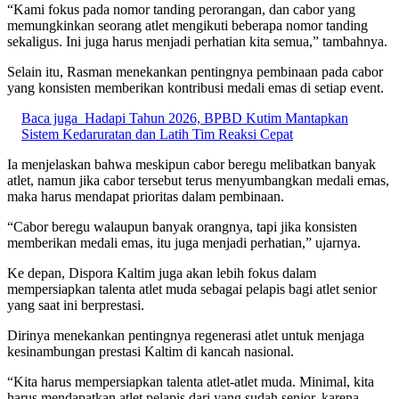
“Kami fokus pada nomor tanding perorangan, dan cabor yang
memungkinkan seorang atlet mengikuti beberapa nomor tanding
sekaligus. Ini juga harus menjadi perhatian kita semua,” tambahnya.
Selain itu, Rasman menekankan pentingnya pembinaan pada cabor
yang konsisten memberikan kontribusi medali emas di setiap event.
Baca juga
Hadapi Tahun 2026, BPBD Kutim Mantapkan
Sistem Kedaruratan dan Latih Tim Reaksi Cepat
Ia menjelaskan bahwa meskipun cabor beregu melibatkan banyak
atlet, namun jika cabor tersebut terus menyumbangkan medali emas,
maka harus mendapat prioritas dalam pembinaan.
“Cabor beregu walaupun banyak orangnya, tapi jika konsisten
memberikan medali emas, itu juga menjadi perhatian,” ujarnya.
Ke depan, Dispora Kaltim juga akan lebih fokus dalam
mempersiapkan talenta atlet muda sebagai pelapis bagi atlet senior
yang saat ini berprestasi.
Dirinya menekankan pentingnya regenerasi atlet untuk menjaga
kesinambungan prestasi Kaltim di kancah nasional.
“Kita harus mempersiapkan talenta atlet-atlet muda. Minimal, kita
harus mendapatkan atlet pelapis dari yang sudah senior, karena