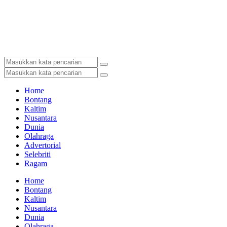
Home
Bontang
Kaltim
Nusantara
Dunia
Olahraga
Advertorial
Selebriti
Ragam
Home
Bontang
Kaltim
Nusantara
Dunia
Olahraga