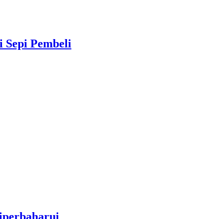
 Sepi Pembeli
iperbaharui