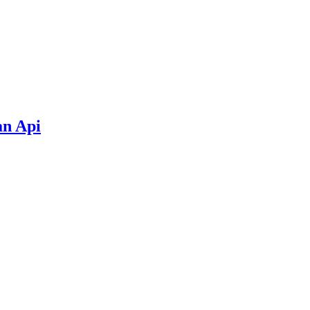
an Api