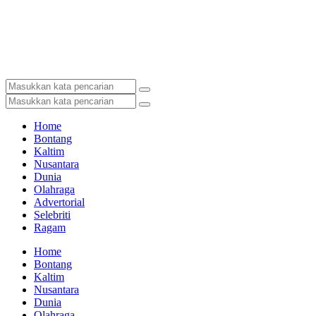
Home
Bontang
Kaltim
Nusantara
Dunia
Olahraga
Advertorial
Selebriti
Ragam
Home
Bontang
Kaltim
Nusantara
Dunia
Olahraga