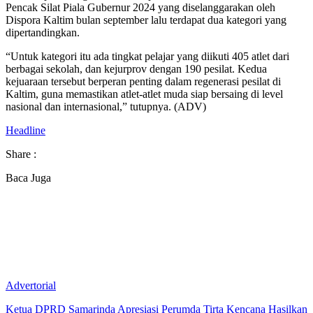
Pencak Silat Piala Gubernur 2024 yang diselanggarakan oleh
Dispora Kaltim bulan september lalu terdapat dua kategori yang
dipertandingkan.
“Untuk kategori itu ada tingkat pelajar yang diikuti 405 atlet dari
berbagai sekolah, dan kejurprov dengan 190 pesilat. Kedua
kejuaraan tersebut berperan penting dalam regenerasi pesilat di
Kaltim, guna memastikan atlet-atlet muda siap bersaing di level
nasional dan internasional,” tutupnya. (ADV)
Headline
Share :
Baca Juga
Advertorial
Ketua DPRD Samarinda Apresiasi Perumda Tirta Kencana Hasilkan