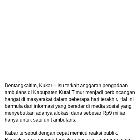
Bentangkaltim, Kukar – Isu terkait anggaran pengadaan
ambulans di Kabupaten Kutai Timur menjadi perbincangan
hangat di masyarakat dalam beberapa hari terakhir. Hal ini
bermula dari informasi yang beredar di media sosial yang
menyebutkan adanya alokasi dana sebesar Rp9 miliar
hanya untuk satu unit ambulans.
Kabar tersebut dengan cepat memicu reaksi publik.
Banyak warga mempertanyakan besaran anggaran yang