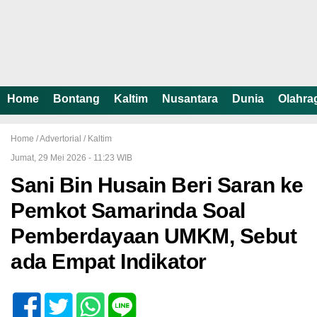
Home
Bontang
Kaltim
Nusantara
Dunia
Olahra
Home /
Advertorial
/
Kaltim
Jumat, 29 Mei 2026 - 11:23 WIB
Sani Bin Husain Beri Saran ke
Pemkot Samarinda Soal
Pemberdayaan UMKM, Sebut
ada Empat Indikator