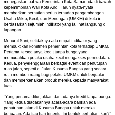
menegaskan bahwa Pemerintah Kota Samarinda di bawah
kepemimpinan Wali Kota Andi Harun nyata-nyata
memberikan perhatian serius terhadap pengembangan
Usaha Mikro, Kecil, dan Menengah (UMKM) di kota ini,
berdasarkan sejumlah indikator yang ia lihat langsung di
lapangan.
Menurut Sani, setidaknya ada empat indikator yang
membuktikan komitmen pemerintah kota terhadap UMKM.
Pertama, tersedianya kredit tanpa bunga yang
memudahkan pelaku usaha kecil mengakses permodalan.
Kedua, penyelenggaraan berbagai event dan penutupan
ruas jalan, seperti di Jalan Kusuma Bangsa yang secara
rutin memberi ruang bagi pelaku UMKM untuk berjualan
dan memperkenalkan produk mereka kepada masyarakat
luas.
“Yang pertama ditunjukkan dari adanya kredit tanpa bunga.
Yang kedua diadakannya acara-acara bahkan ada
penutupan jalan di Kusuma Bangsa untuk mereka
berjualan. Ada tiap hari tertentu. Ini bentuk perhatian, kan?”