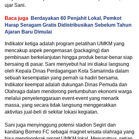
ujar Sani.
Baca juga
Berdayakan 60 Penjahit Lokal, Pemkot
Harap Seragam Gratis Didistribusikan Sebelum Tahun
Ajaran Baru Dimulai
Indikator ketiga adalah program pelatihan UMKM yang
mencakup aspek pengemasan (packaging) dan
pembinaan berkelanjutan hingga produk benar-benar siap
bersaing di pasar. Sani menyebut hal ini diakui langsung
oleh Kepala Dinas Perdagangan Kota Samarinda dalam
sebuah kesempatan yang pernah ia hadiri bersama.
Indikator keempat adalah dukungan Dinas Pemuda dan
Olahraga dalam mendorong pertumbuhan ekonomi warga
melalui penyelenggaraan event-event yang menarik
massa, yang secara tidak langsung menggerakkan
aktivitas jual-beli di sekitar lokasi kegiatan.
Sani juga menyinggung potensi stadion Segiri dan
kandang Borneo FC sebagai magnet wisata olahraga yang
bisa mendongkrak omzet UMKM lokal. Menurutnya, setiap