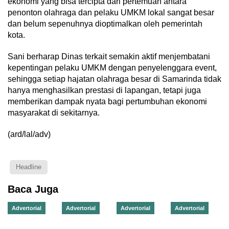
ekonomi yang bisa tercipta dari pertemuan antara
penonton olahraga dan pelaku UMKM lokal sangat besar
dan belum sepenuhnya dioptimalkan oleh pemerintah
kota.
Sani berharap Dinas terkait semakin aktif menjembatani
kepentingan pelaku UMKM dengan penyelenggara event,
sehingga setiap hajatan olahraga besar di Samarinda tidak
hanya menghasilkan prestasi di lapangan, tetapi juga
memberikan dampak nyata bagi pertumbuhan ekonomi
masyarakat di sekitarnya.
(ard/lal/adv)
Headline
Baca Juga
Advertorial
Advertorial
Advertorial
Advertorial