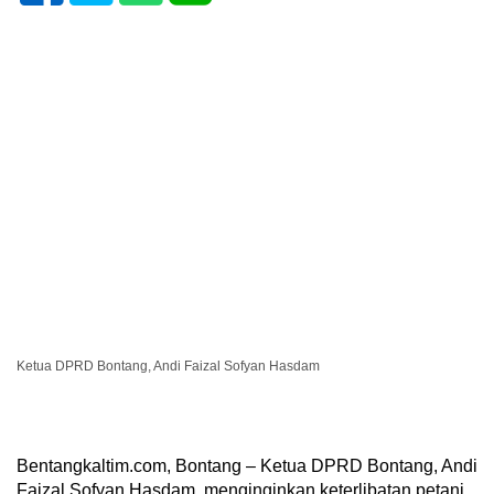
Ketua DPRD Bontang, Andi Faizal Sofyan Hasdam
Bentangkaltim.com, Bontang – Ketua DPRD Bontang, Andi
Faizal Sofyan Hasdam, menginginkan keterlibatan petani