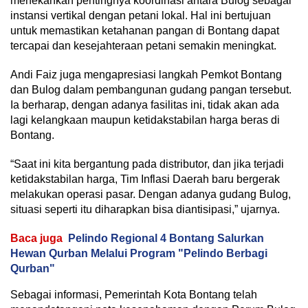
menekankan pentingnya koordinasi antara Bulog sebagai
instansi vertikal dengan petani lokal. Hal ini bertujuan
untuk memastikan ketahanan pangan di Bontang dapat
tercapai dan kesejahteraan petani semakin meningkat.
Andi Faiz juga mengapresiasi langkah Pemkot Bontang
dan Bulog dalam pembangunan gudang pangan tersebut.
Ia berharap, dengan adanya fasilitas ini, tidak akan ada
lagi kelangkaan maupun ketidakstabilan harga beras di
Bontang.
“Saat ini kita bergantung pada distributor, dan jika terjadi
ketidakstabilan harga, Tim Inflasi Daerah baru bergerak
melakukan operasi pasar. Dengan adanya gudang Bulog,
situasi seperti itu diharapkan bisa diantisipasi,” ujarnya.
Baca juga
Pelindo Regional 4 Bontang Salurkan
Hewan Qurban Melalui Program "Pelindo Berbagi
Qurban"
Sebagai informasi, Pemerintah Kota Bontang telah