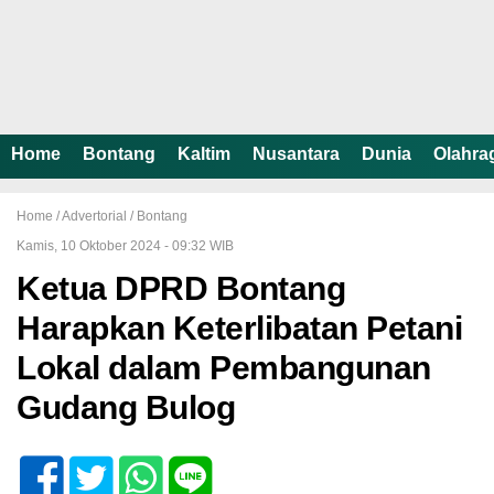
Home
Bontang
Kaltim
Nusantara
Dunia
Olahra
Home /
Advertorial
/
Bontang
Kamis, 10 Oktober 2024 - 09:32 WIB
Ketua DPRD Bontang
Harapkan Keterlibatan Petani
Lokal dalam Pembangunan
Gudang Bulog