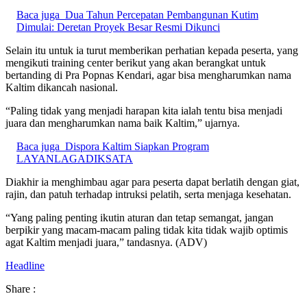
Baca juga
Dua Tahun Percepatan Pembangunan Kutim
Dimulai: Deretan Proyek Besar Resmi Dikunci
Selain itu untuk ia turut memberikan perhatian kepada peserta, yang
mengikuti training center berikut yang akan berangkat untuk
bertanding di Pra Popnas Kendari, agar bisa mengharumkan nama
Kaltim dikancah nasional.
“Paling tidak yang menjadi harapan kita ialah tentu bisa menjadi
juara dan mengharumkan nama baik Kaltim,” ujarnya.
Baca juga
Dispora Kaltim Siapkan Program
LAYANLAGADIKSATA
Diakhir ia menghimbau agar para peserta dapat berlatih dengan giat,
rajin, dan patuh terhadap intruksi pelatih, serta menjaga kesehatan.
“Yang paling penting ikutin aturan dan tetap semangat, jangan
berpikir yang macam-macam paling tidak kita tidak wajib optimis
agat Kaltim menjadi juara,” tandasnya. (ADV)
Headline
Share :