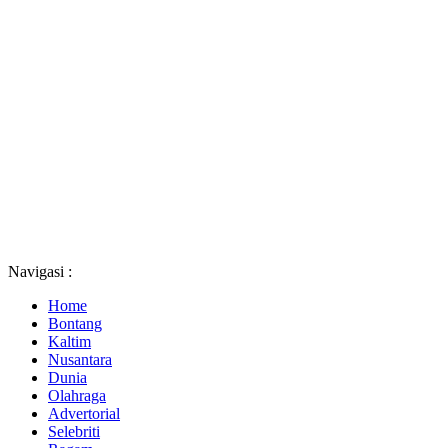
Navigasi :
Home
Bontang
Kaltim
Nusantara
Dunia
Olahraga
Advertorial
Selebriti