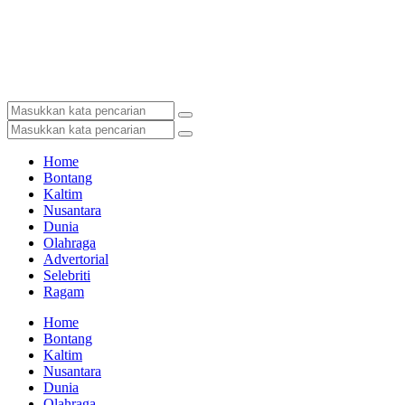
Home
Bontang
Kaltim
Nusantara
Dunia
Olahraga
Advertorial
Selebriti
Ragam
Home
Bontang
Kaltim
Nusantara
Dunia
Olahraga