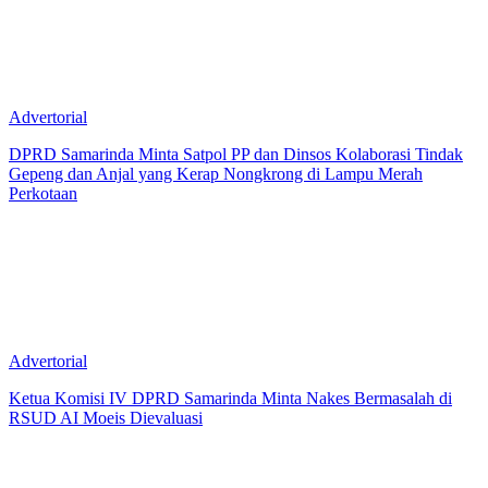
Advertorial
DPRD Samarinda Minta Satpol PP dan Dinsos Kolaborasi Tindak
Gepeng dan Anjal yang Kerap Nongkrong di Lampu Merah
Perkotaan
Advertorial
Ketua Komisi IV DPRD Samarinda Minta Nakes Bermasalah di
RSUD AI Moeis Dievaluasi