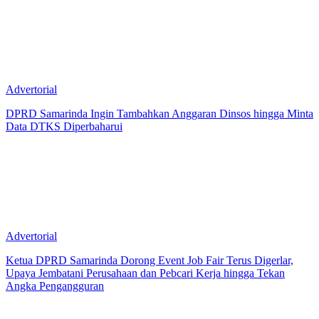
Advertorial
DPRD Samarinda Ingin Tambahkan Anggaran Dinsos hingga Minta
Data DTKS Diperbaharui
Advertorial
Ketua DPRD Samarinda Dorong Event Job Fair Terus Digerlar,
Upaya Jembatani Perusahaan dan Pebcari Kerja hingga Tekan
Angka Pengangguran