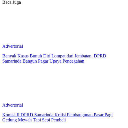
Baca Juga
Advertorial
Banyak Kasus Bunuh Diri Lompat dari Jembatan, DPRD
Samarinda Bangun Pagar Upaya Pencegahan
Advertorial
Komisi II DPRD Samarinda Kritisi Pembangunan Pasar Pagi
Gedung Mewah Tapi Sepi Pembeli