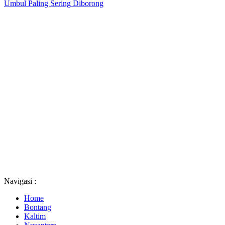
Umbul Paling Sering Diborong
Navigasi :
Home
Bontang
Kaltim