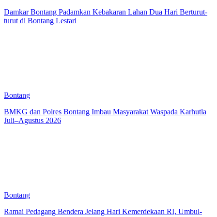
Damkar Bontang Padamkan Kebakaran Lahan Dua Hari Berturut-
turut di Bontang Lestari
Bontang
BMKG dan Polres Bontang Imbau Masyarakat Waspada Karhutla
Juli–Agustus 2026
Bontang
Ramai Pedagang Bendera Jelang Hari Kemerdekaan RI, Umbul-