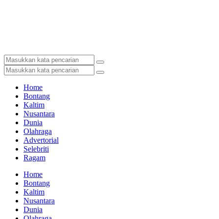
Home
Bontang
Kaltim
Nusantara
Dunia
Olahraga
Advertorial
Selebriti
Ragam
Home
Bontang
Kaltim
Nusantara
Dunia
Olahraga