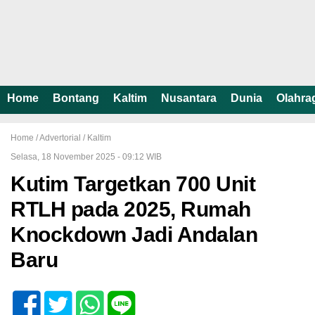
Home
Bontang
Kaltim
Nusantara
Dunia
Olahra
Home /
Advertorial
/
Kaltim
Selasa, 18 November 2025 - 09:12 WIB
Kutim Targetkan 700 Unit
RTLH pada 2025, Rumah
Knockdown Jadi Andalan
Baru