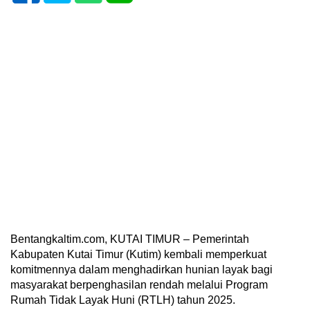
Bentangkaltim.com, KUTAI TIMUR – Pemerintah
Kabupaten Kutai Timur (Kutim) kembali memperkuat
komitmennya dalam menghadirkan hunian layak bagi
masyarakat berpenghasilan rendah melalui Program
Rumah Tidak Layak Huni (RTLH) tahun 2025.