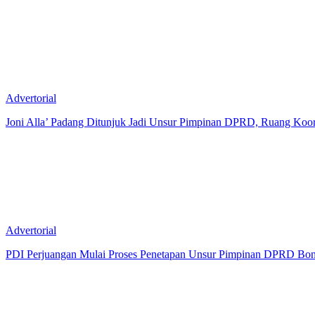
Advertorial
Joni Alla’ Padang Ditunjuk Jadi Unsur Pimpinan DPRD, Ruang Koor
Advertorial
PDI Perjuangan Mulai Proses Penetapan Unsur Pimpinan DPRD Bon