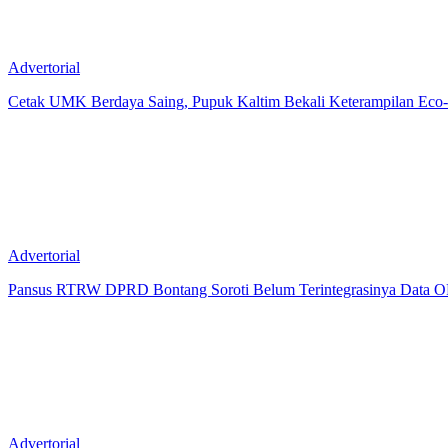
Advertorial
Cetak UMK Berdaya Saing, Pupuk Kaltim Bekali Keterampilan Eco-F
Advertorial
Pansus RTRW DPRD Bontang Soroti Belum Terintegrasinya Data OP
Advertorial