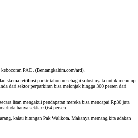
an kebocoran PAD. (Bentangkaltim.com/ard).
n skema retribusi parkir tahunan sebagai solusi nyata untuk menutup
da dari sektor perparkiran bisa melonjak hingga 300 persen dari
) secara lisan mengakui pendapatan mereka bisa mencapai Rp30 juta
arinda hanya sekitar 0,64 persen.
sekarang, kalau hitungan Pak Walikota. Makanya memang kita adakan