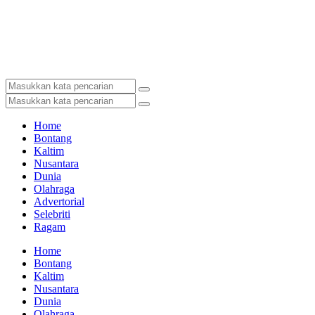
Home
Bontang
Kaltim
Nusantara
Dunia
Olahraga
Advertorial
Selebriti
Ragam
Home
Bontang
Kaltim
Nusantara
Dunia
Olahraga