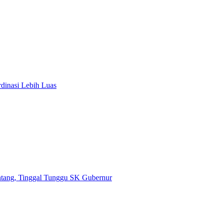
dinasi Lebih Luas
tang, Tinggal Tunggu SK Gubernur