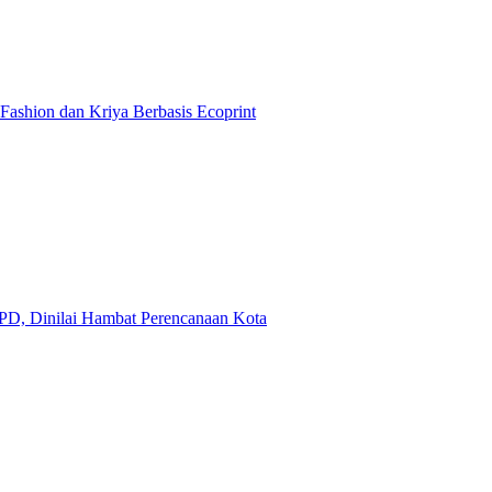
ashion dan Kriya Berbasis Ecoprint
D, Dinilai Hambat Perencanaan Kota