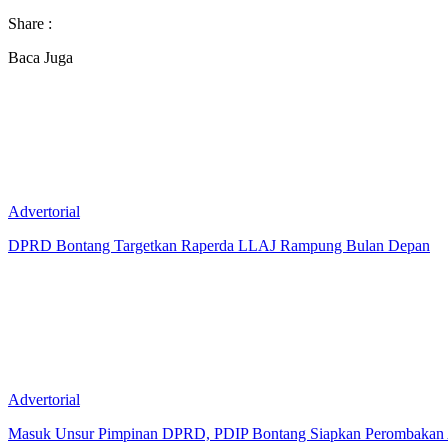
Share :
Baca Juga
Advertorial
DPRD Bontang Targetkan Raperda LLAJ Rampung Bulan Depan
Advertorial
Masuk Unsur Pimpinan DPRD, PDIP Bontang Siapkan Perombaka