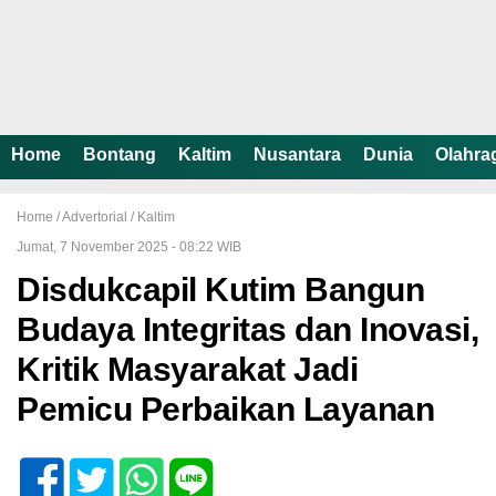
Home
Bontang
Kaltim
Nusantara
Dunia
Olahra
Home /
Advertorial
/
Kaltim
Jumat, 7 November 2025 - 08:22 WIB
Disdukcapil Kutim Bangun
Budaya Integritas dan Inovasi,
Kritik Masyarakat Jadi
Pemicu Perbaikan Layanan