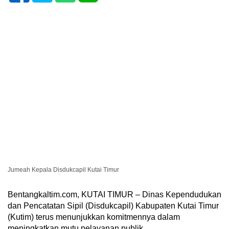
Jumeah Kepala Disdukcapil Kutai Timur
Bentangkaltim.com, KUTAI TIMUR – Dinas Kependudukan
dan Pencatatan Sipil (Disdukcapil) Kabupaten Kutai Timur
(Kutim) terus menunjukkan komitmennya dalam
meningkatkan mutu pelayanan publik.