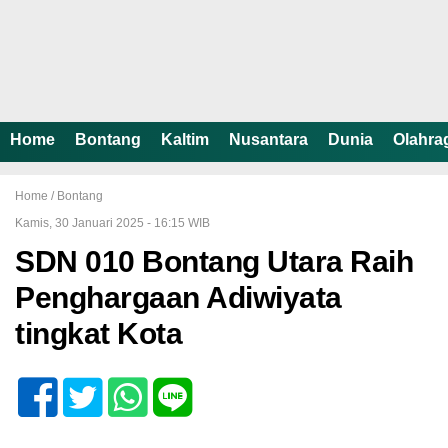
Home
Bontang
Kaltim
Nusantara
Dunia
Olahra
Home /
Bontang
Kamis, 30 Januari 2025 - 16:15 WIB
SDN 010 Bontang Utara Raih
Penghargaan Adiwiyata
tingkat Kota