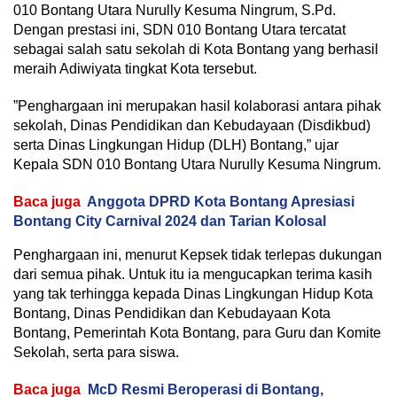
010 Bontang Utara Nurully Kesuma Ningrum, S.Pd.
Dengan prestasi ini, SDN 010 Bontang Utara tercatat
sebagai salah satu sekolah di Kota Bontang yang berhasil
meraih Adiwiyata tingkat Kota tersebut.
”Penghargaan ini merupakan hasil kolaborasi antara pihak
sekolah, Dinas Pendidikan dan Kebudayaan (Disdikbud)
serta Dinas Lingkungan Hidup (DLH) Bontang,” ujar
Kepala SDN 010 Bontang Utara Nurully Kesuma Ningrum.
Baca juga
Anggota DPRD Kota Bontang Apresiasi
Bontang City Carnival 2024 dan Tarian Kolosal
Penghargaan ini, menurut Kepsek tidak terlepas dukungan
dari semua pihak. Untuk itu ia mengucapkan terima kasih
yang tak terhingga kepada Dinas Lingkungan Hidup Kota
Bontang, Dinas Pendidikan dan Kebudayaan Kota
Bontang, Pemerintah Kota Bontang, para Guru dan Komite
Sekolah, serta para siswa.
Baca juga
McD Resmi Beroperasi di Bontang,